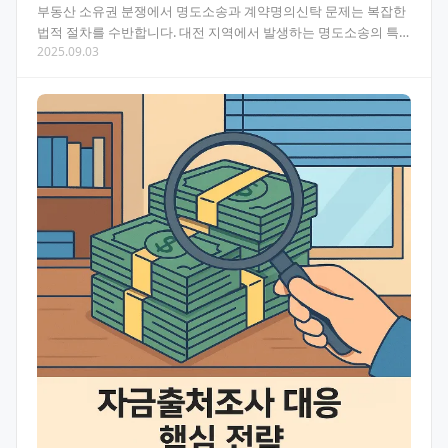
부동산 소유권 분쟁에서 명도소송과 계약명의신탁 문제는 복잡한
법적 절차를 수반합니다. 대전 지역에서 발생하는 명도소송의 특
2025.09.03
징과 해결책을 전문 변호사의 시선으로 알아봅니다. 목차 대…