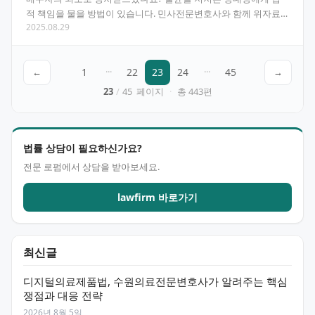
적 책임을 물을 방법이 있습니다. 민사전문변호사와 함께 위자료
2025.08.29
청구 과정을 알아보세요. 목차 불륜민사소송의 개념과 법적…
←
1
···
22
23
24
···
45
→
23
/
45
페이지
·
총
443
편
법률 상담이 필요하신가요?
전문 로펌에서 상담을 받아보세요.
lawfirm 바로가기
최신글
디지털의료제품법, 수원의료전문변호사가 알려주는 핵심
쟁점과 대응 전략
2026년 8월 5일