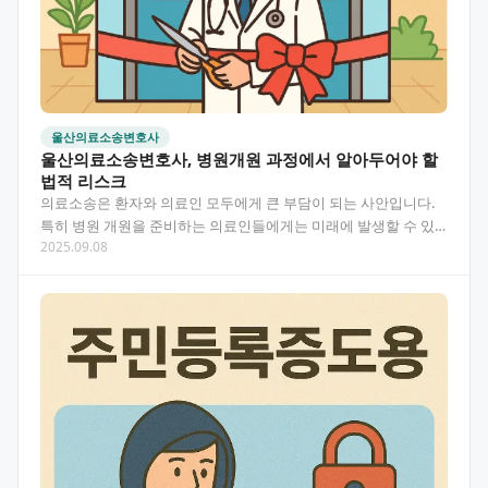
울산의료소송변호사
울산의료소송변호사, 병원개원 과정에서 알아두어야 할
법적 리스크
의료소송은 환자와 의료인 모두에게 큰 부담이 되는 사안입니다.
특히 병원 개원을 준비하는 의료인들에게는 미래에 발생할 수 있
2025.09.08
는 의료소송 리스크를 미리 파악하고 대비하는 것이 중요합…