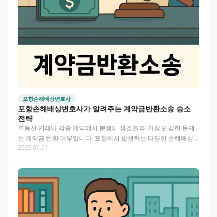
포항손해배상변호사
포항손해배상변호사가 알려주는 계약금반환소송 승소
전략
부동산 거래나 각종 계약에서 분쟁이 생겼을 때 가장 민감한 문제
는 계약금 반환 여부입니다. 포항에서 발생하는 다양한 손해배상
2025.09.01
사례 중에서도 계약금반환소송은 특별히 전문적인 접근이…