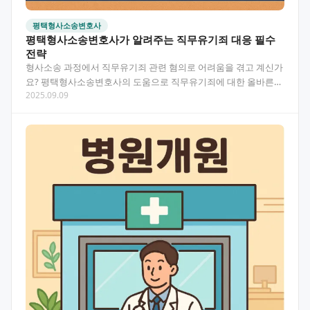
평택형사소송변호사
평택형사소송변호사가 알려주는 직무유기죄 대응 필수
전략
형사소송 과정에서 직무유기죄 관련 혐의로 어려움을 겪고 계신가
요? 평택형사소송변호사의 도움으로 직무유기죄에 대한 올바른
2025.09.09
대응 방법과 법률 대응 전략을 알려드립니다. 공무원의 의무와…