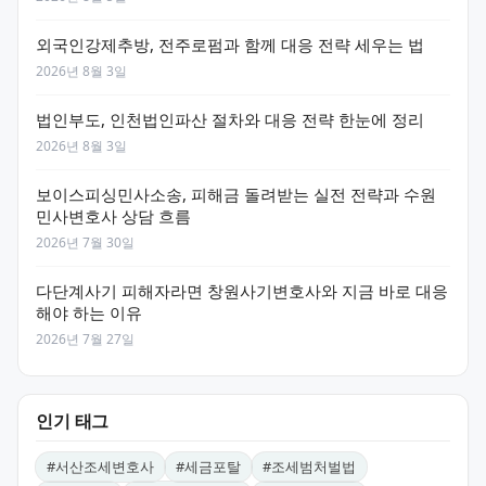
외국인강제추방, 전주로펌과 함께 대응 전략 세우는 법
2026년 8월 3일
법인부도, 인천법인파산 절차와 대응 전략 한눈에 정리
2026년 8월 3일
보이스피싱민사소송, 피해금 돌려받는 실전 전략과 수원
민사변호사 상담 흐름
2026년 7월 30일
다단계사기 피해자라면 창원사기변호사와 지금 바로 대응
해야 하는 이유
2026년 7월 27일
인기 태그
#
서산조세변호사
#
세금포탈
#
조세범처벌법