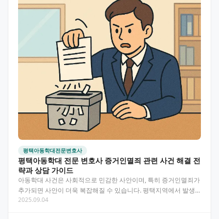
평택아동학대전문변호사
평택아동학대 전문 변호사 증거인멸죄 관련 사건 해결 전
략과 상담 가이드
아동학대 사건은 사회적으로 민감한 사안이며, 특히 증거인멸죄가
추가되면 사안이 더욱 복잡해질 수 있습니다. 평택지역에서 발생
2025.09.04
한 아동학대 사건과 관련하여 증거인멸 문제까지 겹친 경우…