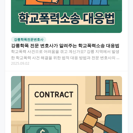
강릉학폭전문변호사
강릉학폭 전문 변호사가 알려주는 학교폭력소송 대응법
학교폭력 사건으로 어려움을 겪고 계신가요? 강릉 지역에서 발생
한 학교폭력 사건 해결을 위한 법적 대응 방법과 전문 변호사의 조
2025.09.02
력이 필요한 이유를 알려드립니다. 목차 강릉학폭 전문…