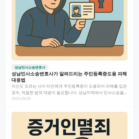
성남민사소송변호사
성남민사소송변호사가 알려드리는 주민등록증도용 피해
대응법
자신도 모르는 사이 타인에게 주민등록증이 도용되어 피해를 입은
경우, 적절한 법적 대응이 필요합니다. 성남지역에서 민사소송을
2025.09.05
전문으로 하는 변호사와 함께 주민등록증도용 피해 해결…