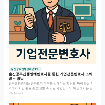
울산공무집행방해변호사
울산공무집행방해변호사를 통한 기업전문변호사 조력
받는 방법
공무집행방해는 공무원의 직무를 방해하는 행위로, 특히 울산 지
역에서 기업 활동 중 발생할 수 있는 사안입니다. 이 글에서는 공무
2025.09.01
집행방해 혐의가 발생했을 때 울산에서 기업전문변호사의…