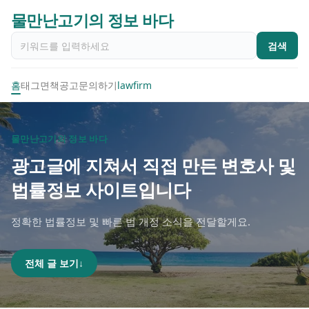
물만난고기의 정보 바다
검색
홈
태그
면책공고
문의하기
lawfirm
물만난고기의 정보 바다
광고글에 지쳐서 직접 만든 변호사 및
법률정보 사이트입니다
정확한 법률정보 및 빠른 법 개정 소식을 전달할게요.
전체 글 보기
↓