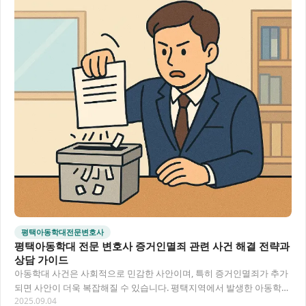
평택아동학대전문변호사
평택아동학대 전문 변호사 증거인멸죄 관련 사건 해결 전략과
상담 가이드
아동학대 사건은 사회적으로 민감한 사안이며, 특히 증거인멸죄가 추가
되면 사안이 더욱 복잡해질 수 있습니다. 평택지역에서 발생한 아동학대
2025.09.04
사건과 관련하여 증거인멸 문제까지 겹친 경우…