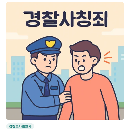
경찰조사변호사