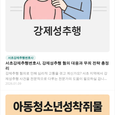
서초강제추행변호사
서초강제추행변호사, 강제성추행 혐의 대응과 무죄 전략 총정
리
강제추행 혐의로 인해 심리적 고통을 겪고 계신가요? 서초 지역에서 강
제성추행 사건을 전문적으로 다루는 전문가의 도움이 필요하실 겁니다.
2026.01.09
이 글에서는 강제추행 사건의 법적 절차부터…