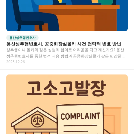
용산성추행변호사
용산성추행변호사, 공중화장실몰카 사건 전략적 변호 방법
성추행이나 몰카와 같은 성범죄 혐의로 어려움을 겪고 계신가요? 용산
성추행변호사를 통한 법적 대응 방법과 공중화장실몰카 같은 민감한 사
2025.12.26
건에서의 효과적인 변호 전략에 대해 알아보겠습니…