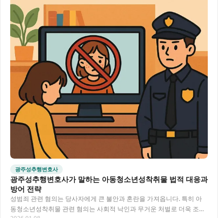
광주성추행변호사
광주성추행변호사가 말하는 아동청소년성착취물 법적 대응과
방어 전략
성범죄 관련 혐의는 당사자에게 큰 불안과 혼란을 가져옵니다. 특히 아
동청소년성착취물 관련 혐의는 사회적 낙인과 무거운 처벌로 더욱 조심