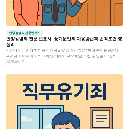
안양성범죄전문변호사
안양성범죄 전문 변호사, 풍기문란죄 대응방법과 법적조언 총
정리
안양에서 성범죄 혐의로 어려움을 겪고 계신가요? 특히 풍기문란죄와
관련된 사안은 개인의 명예와 미래에 큰 영향을 미칠 수 있습니다. 이 글
2025.09.17
에서는 안양성범죄 전문 변호사가 알려드리는…