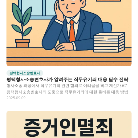
평택형사소송변호사
평택형사소송변호사가 알려주는 직무유기죄 대응 필수 전략
형사소송 과정에서 직무유기죄 관련 혐의로 어려움을 겪고 계신가요?
평택형사소송변호사의 도움으로 직무유기죄에 대한 올바른 대응 방법
2025.09.09
과 법률 대응 전략을 알려드립니다. 공무원의 의무와…