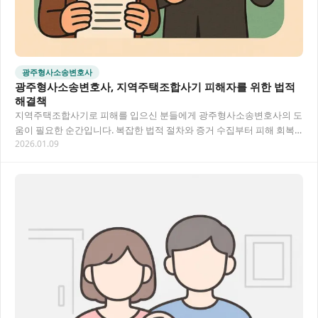
광주형사소송변호사
광주형사소송변호사, 지역주택조합사기 피해자를 위한 법적
해결책
지역주택조합사기로 피해를 입으신 분들에게 광주형사소송변호사의 도
움이 필요한 순간입니다. 복잡한 법적 절차와 증거 수집부터 피해 회복
2026.01.09
까지, 전문적인 법률 조력을 통해 어려운 상황을…