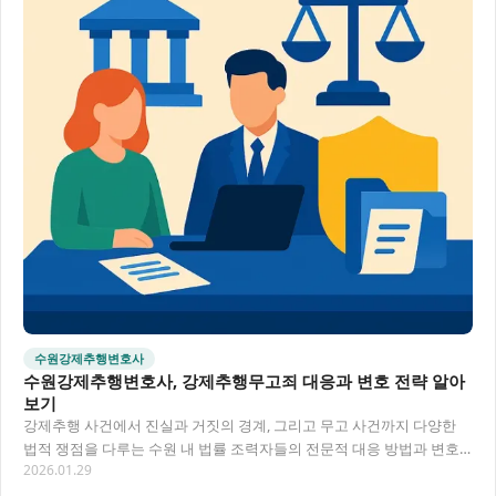
수원강제추행변호사
수원강제추행변호사, 강제추행무고죄 대응과 변호 전략 알아
보기
강제추행 사건에서 진실과 거짓의 경계, 그리고 무고 사건까지 다양한
법적 쟁점을 다루는 수원 내 법률 조력자들의 전문적 대응 방법과 변호
2026.01.29
전략을 살펴봅니다. 피해자와 피의자 모두…