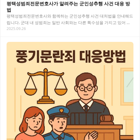
평택성범죄전문변호사가 알려주는 군인성추행 사건 대응 방
법
평택성범죄전문변호사와 함께하는 군인성추행 사건 대처법을 안내해드
립니다. 군대 내 성범죄는 일반 사회와는 다른 특수성을 가지고 있어 전
2025.09.26
문적인 대응이 필요합니다. 피해자와 가해자 모두…