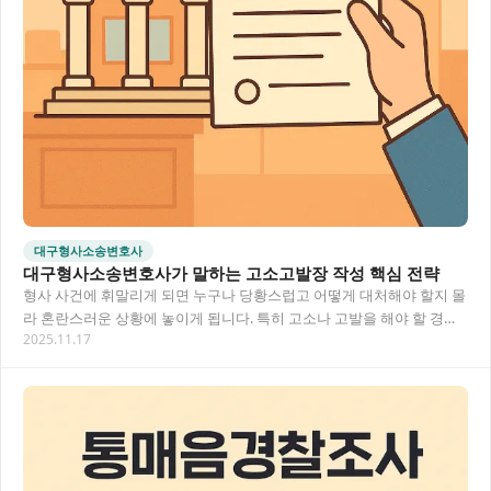
대구형사소송변호사
대구형사소송변호사가 말하는 고소고발장 작성 핵심 전략
형사 사건에 휘말리게 되면 누구나 당황스럽고 어떻게 대처해야 할지 몰
라 혼란스러운 상황에 놓이게 됩니다. 특히 고소나 고발을 해야 할 경우,
2025.11.17
어떻게 고소고발장을 작성해야 하는지부터…