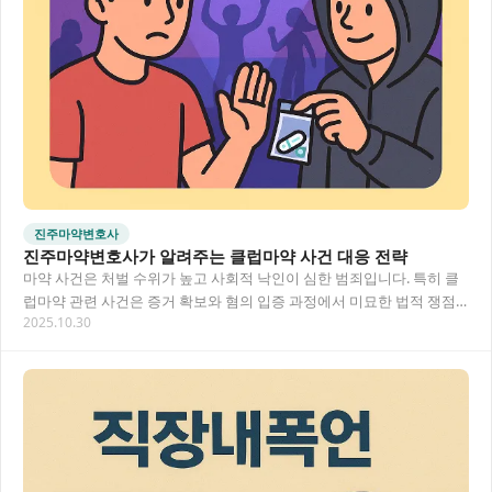
진주마약변호사
진주마약변호사가 알려주는 클럽마약 사건 대응 전략
마약 사건은 처벌 수위가 높고 사회적 낙인이 심한 범죄입니다. 특히 클
럽마약 관련 사건은 증거 확보와 혐의 입증 과정에서 미묘한 법적 쟁점
2025.10.30
들이 많아 전문적인 대응이 필요합니다. 이…