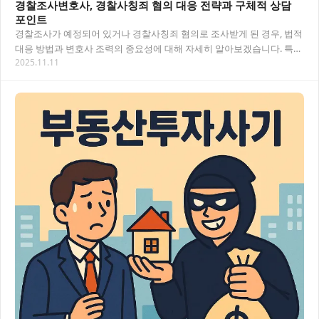
경찰조사변호사, 경찰사칭죄 혐의 대응 전략과 구체적 상담
포인트
경찰조사가 예정되어 있거나 경찰사칭죄 혐의로 조사받게 된 경우, 법적
대응 방법과 변호사 조력의 중요성에 대해 자세히 알아보겠습니다. 특히
2025.11.11
초기 대응이 사건 결과에 미치는 영향과…