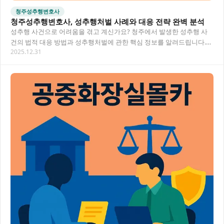
청주성추행변호사
청주성추행변호사, 성추행처벌 사례와 대응 전략 완벽 분석
성추행 사건으로 어려움을 겪고 계신가요? 청주에서 발생한 성추행 사
건의 법적 대응 방법과 성추행처벌에 관한 핵심 정보를 알려드립니다.
2025.12.31
피의자와 피해자 모두를 위한 전문적인 법률 조…