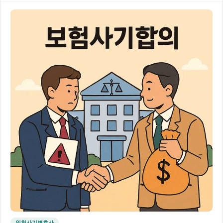
인천사기변호사