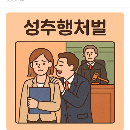
2026.01.08
스러운 접근이 필요합니다. 이 글에서는 성추행…