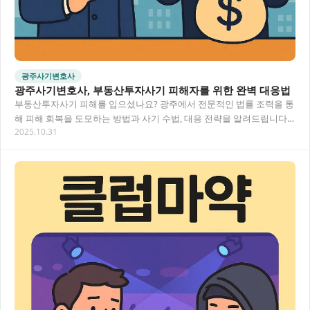
광주사기변호사
광주사기변호사, 부동산투자사기 피해자를 위한 완벽 대응법
부동산투자사기 피해를 입으셨나요? 광주에서 전문적인 법률 조력을 통
해 피해 회복을 도모하는 방법과 사기 수법, 대응 전략을 알려드립니다.
2025.10.31
사기 피해액 회복부터 형사 고소까지, 경험…