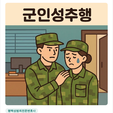
평택성범죄전문변호사