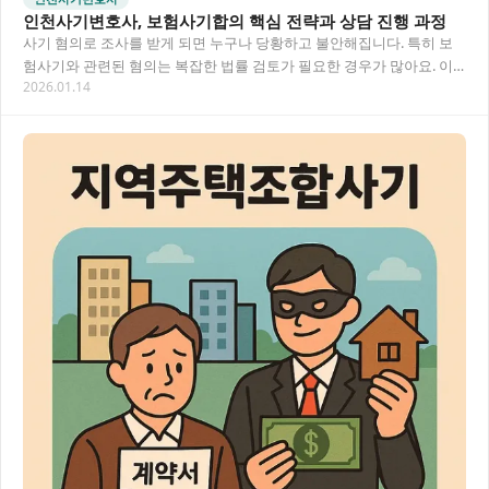
인천사기변호사, 보험사기합의 핵심 전략과 상담 진행 과정
사기 혐의로 조사를 받게 되면 누구나 당황하고 불안해집니다. 특히 보
험사기와 관련된 혐의는 복잡한 법률 검토가 필요한 경우가 많아요. 이
2026.01.14
글에서는 인천에서 사기 사건을 전문적으로…