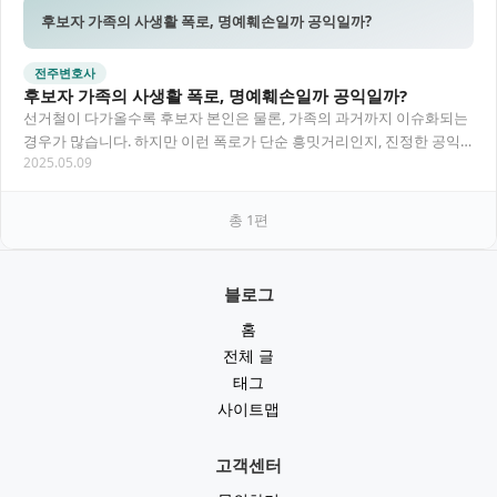
후보자 가족의 사생활 폭로, 명예훼손일까 공익일까?
전주변호사
후보자 가족의 사생활 폭로, 명예훼손일까 공익일까?
선거철이 다가올수록 후보자 본인은 물론, 가족의 과거까지 이슈화되는
경우가 많습니다. 하지만 이런 폭로가 단순 흥밋거리인지, 진정한 공익
2025.05.09
제보인지에 따라 법적 책임은 크게 달라질…
총
1
편
블로그
홈
전체 글
태그
사이트맵
고객센터