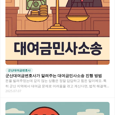
군산대여금변호사
군산대여금변호사가 알려주는 대여금민사소송 진행 방법
돈을 빌려주었는데 갚지 않는 상황은 정말 답답하고 힘든 일이에요. 특
히 군산 지역에서 대여금 문제로 어려움을 겪고 계신다면, 법적 해결책
2025.07.07
을 찾는 것이 중요합니다. 이 글에서는 대여…