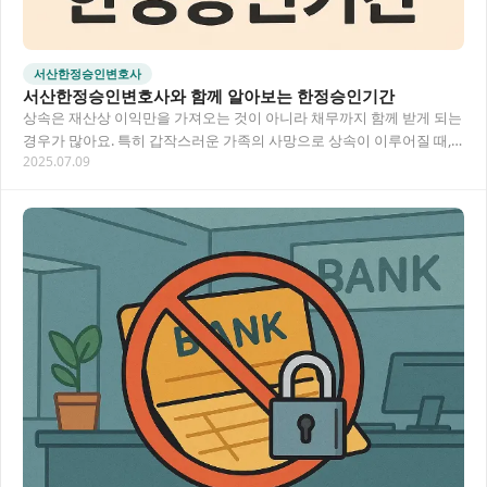
서산한정승인변호사
서산한정승인변호사와 함께 알아보는 한정승인기간
상속은 재산상 이익만을 가져오는 것이 아니라 채무까지 함께 받게 되는
경우가 많아요. 특히 갑작스러운 가족의 사망으로 상속이 이루어질 때,
2025.07.09
생각지 못한 채무로 고민하시는 분들이 많…