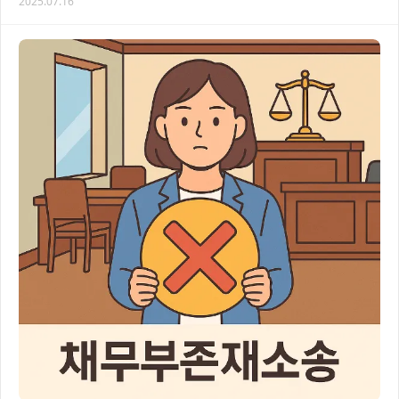
2025.07.16
이 글에서는 토지분할신청의 모든 과정과 주…