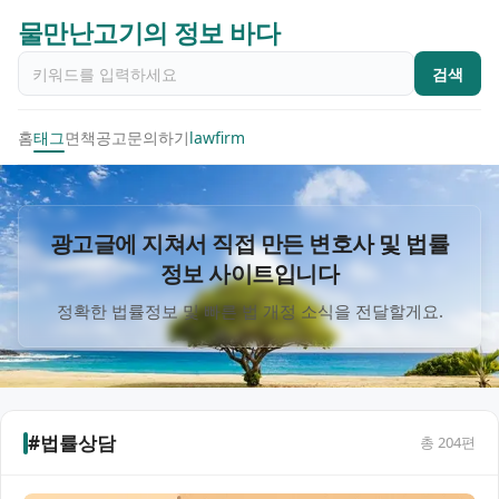
물만난고기의 정보 바다
검색
홈
태그
면책공고
문의하기
lawfirm
광고글에 지쳐서 직접 만든 변호사 및 법률
정보 사이트입니다
정확한 법률정보 및 빠른 법 개정 소식을 전달할게요.
#법률상담
총
204
편