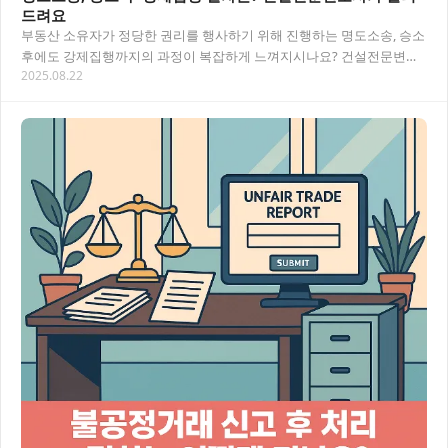
드려요
부동산 소유자가 정당한 권리를 행사하기 위해 진행하는 명도소송, 승소
후에도 강제집행까지의 과정이 복잡하게 느껴지시나요? 건설전문변호
2025.08.22
사의 조력을 통한 효과적인 절차 진행 방법을 알…