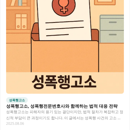
성폭행고소
성폭행고소, 성폭행전문변호사와 함께하는 법적 대응 전략
성폭행고소는 피해자의 용기 있는 결단이지만, 법적 절차가 복잡하고 정
신적 부담이 큰 과정이기도 합니다. 이 글에서는 성폭행 사건의 고소 절
2025.08.06
차와 성폭행전문변호사의 도움을 통해 어떻게…