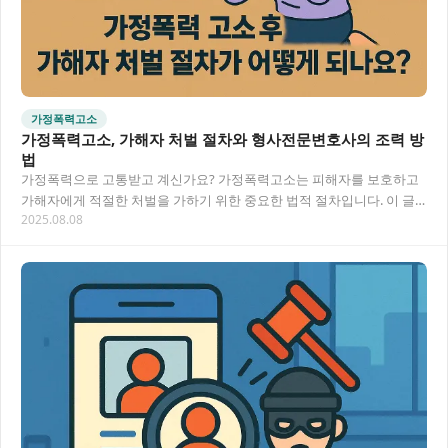
가정폭력고소
가정폭력고소, 가해자 처벌 절차와 형사전문변호사의 조력 방
법
가정폭력으로 고통받고 계신가요? 가정폭력고소는 피해자를 보호하고
가해자에게 적절한 처벌을 가하기 위한 중요한 법적 절차입니다. 이 글
2025.08.08
에서는 가정폭력 고소 후 가해자 처벌 절차와 형…