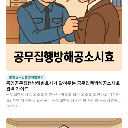
통영공무집행방해변호사
통영공무집행방해변호사가 알려주는 공무집행방해공소시효
완벽 가이드
공무집행방해로 고소를 당했거나 피해를 입어 고소를 고민하고 계신가
요? 통영 지역에서 발생하는 공무집행방해 사건의 특징과 공소시효에
2025.07.11
대해 상세히 안내해 드립니다. 법적 대응방법과 전…