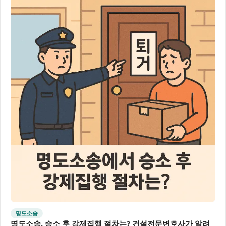
명도소송
명도소송, 승소 후 강제집행 절차는? 건설전문변호사가 알려