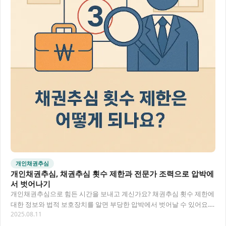
개인채권추심
개인채권추심, 채권추심 횟수 제한과 전문가 조력으로 압박에
서 벗어나기
개인채권추심으로 힘든 시간을 보내고 계신가요? 채권추심 횟수 제한에
대한 정보와 법적 보호장치를 알면 부당한 압박에서 벗어날 수 있어요.
2025.08.11
이 글에서는 채권추심 과정에서 발생하는 문…