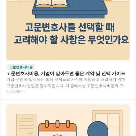
고문변호사비용
고문변호사비용, 기업이 알아두면 좋은 계약 및 선택 가이드
기업 운영 중 발생하는 법적 문제들을 사전에 예방하고 해결하기 위한
고문변호사 선임은 필수적입니다. 이 글에서는 고문변호사비용의 구성
2025.08.11
과 책정 기준, 그리고 금융전문변호사를 포함한…