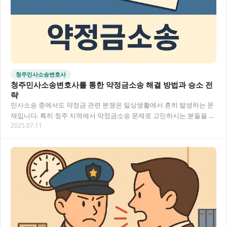
청주민사소송변호사
청주민사소송변호사를 통한 약정금소송 해결 방법과 승소 전
략
민사소송 중에서도 약정금 관련 분쟁은 일상생활에서 흔히 발생하는 문
제입니다. 특히 청주 지역에서 약정금소송 문제로 고민하시는 분들을 위
2025.07.11
해, 전문 변호사의 도움을 받는 방법과 주요…