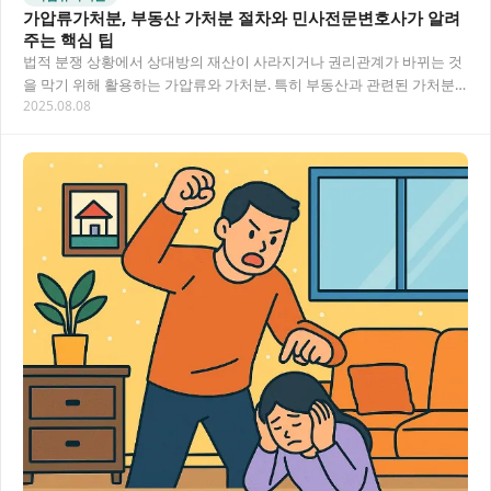
가압류가처분, 부동산 가처분 절차와 민사전문변호사가 알려
주는 핵심 팁
법적 분쟁 상황에서 상대방의 재산이 사라지거나 권리관계가 바뀌는 것
을 막기 위해 활용하는 가압류와 가처분. 특히 부동산과 관련된 가처분
2025.08.08
은 복잡한 절차와 법적 요건이 필요해요. 이…