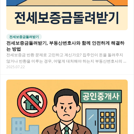
전세보증금돌려받기
전세보증금돌려받기, 부동산변호사와 함께 안전하게 해결하
는 방법
전세보증금 반환 문제로 고민하고 계신가요? 집주인이 돈을 돌려주지
않거나 반환을 미루는 경우, 어떻게 대처해야 하는지 부동산변호사의 조
2025.07.22
언과 함께 전세보증금을 안전하게 돌려받는 방법…