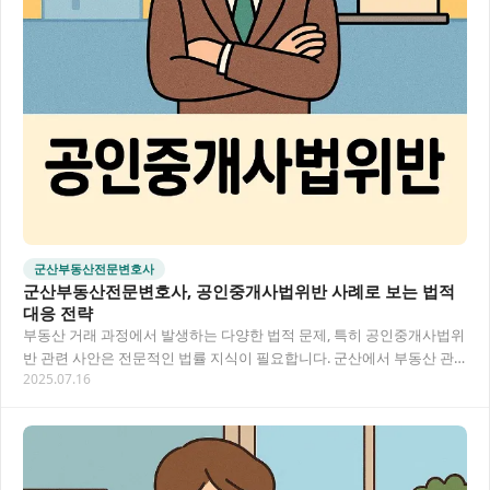
군산부동산전문변호사
군산부동산전문변호사, 공인중개사법위반 사례로 보는 법적
대응 전략
부동산 거래 과정에서 발생하는 다양한 법적 문제, 특히 공인중개사법위
반 관련 사안은 전문적인 법률 지식이 필요합니다. 군산에서 부동산 관
2025.07.16
련 법적 문제에 직면했을 때, 전문 변호사의…