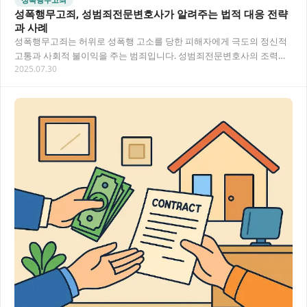
성폭행무고죄, 성범죄전문변호사가 알려주는 법적 대응 전략
과 사례
성폭행무고죄는 허위로 성폭행 고소를 당한 피해자에게 극도의 정신적
고통과 사회적 불이익을 주는 범죄입니다. 성범죄전문변호사의 조력을
2025.07.30
통해 효과적으로 대응하는 방법과 실제 판례를 소…