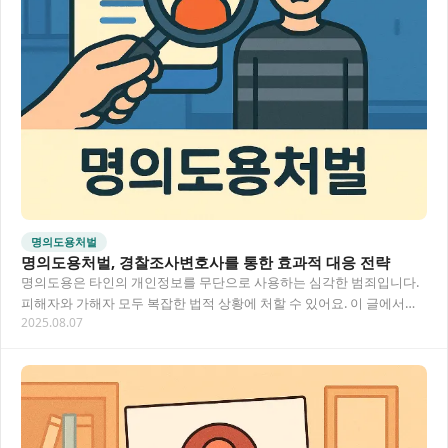
명의도용처벌
명의도용처벌, 경찰조사변호사를 통한 효과적 대응 전략
명의도용은 타인의 개인정보를 무단으로 사용하는 심각한 범죄입니다.
피해자와 가해자 모두 복잡한 법적 상황에 처할 수 있어요. 이 글에서는
2025.08.07
명의도용처벌에 대한 법적 기준과 경찰조사…