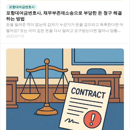
포항대여금변호사
포항대여금변호사, 채무부존재소송으로 부당한 돈 청구 해결
하는 방법
돈을 빌려준 적이 없는데 갑자기 누군가가 돈을 갚으라고 독촉한다면 어
떨까요? 또는 이미 갚은 돈을 다시 달라고 요구받는다면 얼마나 당황스
2025.07.15
러울까요? 포항 지역에서 이러한 억울한 대여…