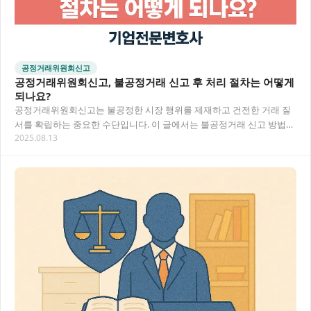
공정거래위원회신고
공정거래위원회신고, 불공정거래 신고 후 처리 절차는 어떻게
되나요?
공정거래위원회신고는 불공정한 시장 행위를 제재하고 건전한 거래 질
서를 확립하는 중요한 수단입니다. 이 글에서는 불공정거래 신고 방법부
2025.08.13
터 처리 과정, 기업전문변호사의 조력을 받는 방…