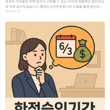
경제적 어려움에 처한 법인이 선택할 수 있는 마지막 해결책인 법인파산
에 대해 알아보겠습니다. 통영도산전문변호사의 도움을 통해 법인파산
2025.07.10
절차를 효율적으로 진행하고 채무자의 권리를 보…