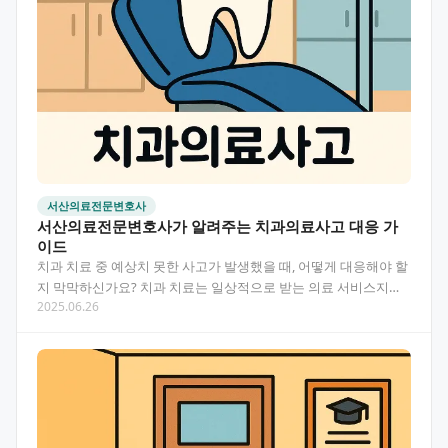
서산의료전문변호사
서산의료전문변호사가 알려주는 치과의료사고 대응 가
이드
치과 치료 중 예상치 못한 사고가 발생했을 때, 어떻게 대응해야 할
지 막막하신가요? 치과 치료는 일상적으로 받는 의료 서비스지만,
2025.06.26
때로는 의료사고로 이어져 심각한 고통을 겪게 되는…