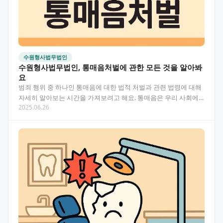
수원형사법무법인
수원형사법무법인, 통매음처벌에 관한 모든 것을 알아봐
요
범죄 행위 중 하나인 통매음에 대한 법적 처벌과 관련 법령에 대해
자세히 알아보는 시간을 가져보려고 해요. 통매음은 우리 사회에
2025.06.26
서 꾸준히 발생하는 범죄 유형으로, 이에 대한 처벌…