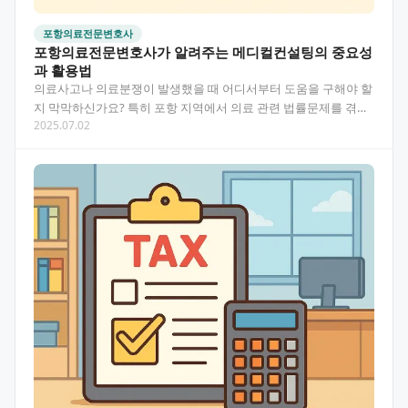
포항의료전문변호사
포항의료전문변호사가 알려주는 메디컬컨설팅의 중요성
과 활용법
의료사고나 의료분쟁이 발생했을 때 어디서부터 도움을 구해야 할
지 막막하신가요? 특히 포항 지역에서 의료 관련 법률문제를 겪고
2025.07.02
계신다면 전문적인 법률 지식과 경험이 필요합니다. 이…