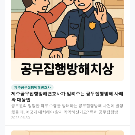
제주공무집행방해변호사
제주공무집행방해변호사가 알려주는 공무집행방해 사례
와 대응법
공무원의 정당한 직무 수행을 방해하는 공무집행방해 사건이 발생
했을 때, 어떻게 대처해야 할지 막막하신가요? 특히 공무집행방해
2025.06.30
치상으로 혐의가 더 심각해질 경우 법적 위험은 더욱 커집…