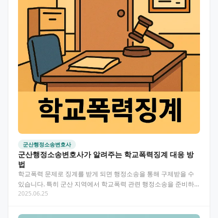
군산행정소송변호사
군산행정소송변호사가 알려주는 학교폭력징계 대응 방
법
학교폭력 문제로 징계를 받게 되면 행정소송을 통해 구제받을 수
있습니다. 특히 군산 지역에서 학교폭력 관련 행정소송을 준비하
2025.06.25
신다면 전문 변호사의 조력이 필요합니다. 이 글에서는 학…