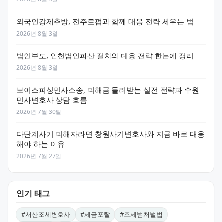
외국인강제추방, 전주로펌과 함께 대응 전략 세우는 법
2026년 8월 3일
법인부도, 인천법인파산 절차와 대응 전략 한눈에 정리
2026년 8월 3일
보이스피싱민사소송, 피해금 돌려받는 실전 전략과 수원
민사변호사 상담 흐름
2026년 7월 30일
다단계사기 피해자라면 창원사기변호사와 지금 바로 대응
해야 하는 이유
2026년 7월 27일
인기 태그
#
서산조세변호사
#
세금포탈
#
조세범처벌법