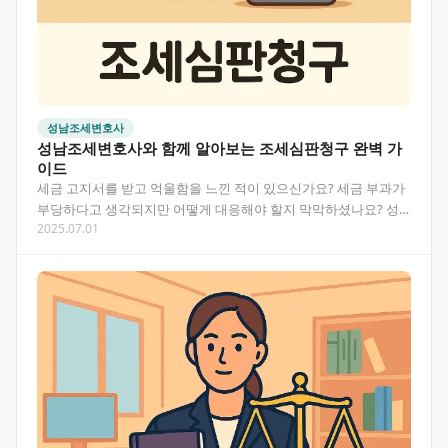
성남조세변호사
성남조세변호사와 함께 알아보는 조세심판청구 완벽 가
이드
세금 고지서를 받고 억울함을 느낀 적이 있으신가요? 세금 부과가
부당하다고 생각되지만 어떻게 대응해야 할지 막막하셨나요? 성
2025.07.01
남 지역에서 세금 문제로 고민하는 분들을 위해 조세심판청…