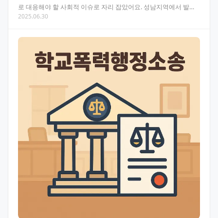
로 대응해야 할 사회적 이슈로 자리 잡았어요. 성남지역에서 발생
2025.06.30
하는 아동학대 사건에 대한 법률적 대응과 처벌 수위에 대…