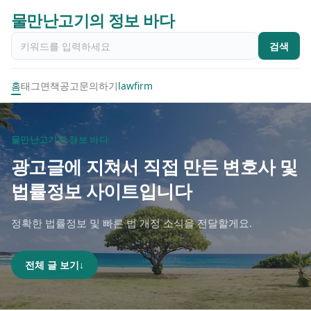
물만난고기의 정보 바다
검색
홈
태그
면책공고
문의하기
lawfirm
물만난고기의 정보 바다
광고글에 지쳐서 직접 만든 변호사 및
법률정보 사이트입니다
정확한 법률정보 및 빠른 법 개정 소식을 전달할게요.
전체 글 보기
↓