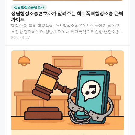
성남행정소송변호사
성남행정소송변호사가 알려주는 학교폭력행정소송 완벽
가이드
행정소송, 특히 학교폭력 관련 행정소송은 일반인들에게 낯설고
복잡한 영역이에요. 성남 지역에서 학교폭력으로 인한 행정소송을
2025.06.27
준비 중이시라면, 이 글에서 소송 절차와 대응 방법, 승…