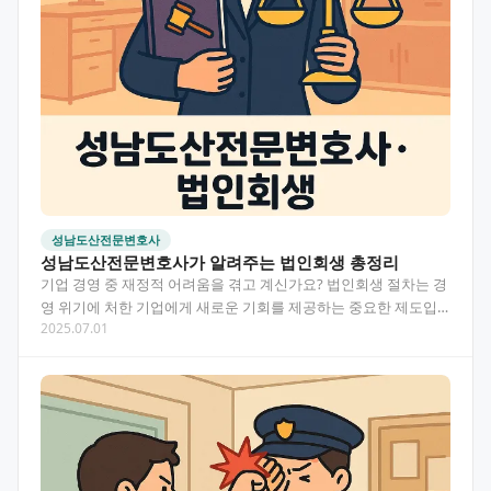
성남도산전문변호사
성남도산전문변호사가 알려주는 법인회생 총정리
기업 경영 중 재정적 어려움을 겪고 계신가요? 법인회생 절차는 경
영 위기에 처한 기업에게 새로운 기회를 제공하는 중요한 제도입
2025.07.01
니다. 이 글에서는 성남도산전문변호사 의 시선으로 법인…