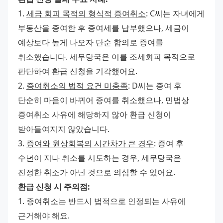
1. 
세금 회피 목적의 형식적 증여취소
: C씨는 자녀에게 
부동산을 증여한 후 증여세를 납부했으나, 세금이 
예상보다 높게 나오자 단순 합의로 증여를 
취소했습니다. 세무당국은 이를 조세회피 목적으로 
판단하여 환급 신청을 기각했어요. 
2. 
증여취소의 법적 요건 미충족
: D씨는 증여 후 
단순히 마음이 바뀌어 증여를 취소했으나, 민법상 
증여취소 사유에 해당하지 않아 환급 신청이 
받아들여지지 않았습니다. 
3. 
증여와 원상회복의 시간차가 큰 경우
: 증여 후 
수년이 지나 취소를 시도하는 경우, 세무당국은 
진정한 취소가 아닌 것으로 의심할 수 있어요. 
환급 신청 시 주의점:
1. 증여취소는 반드시 법적으로 인정되는 사유에 
근거해야 해요. 