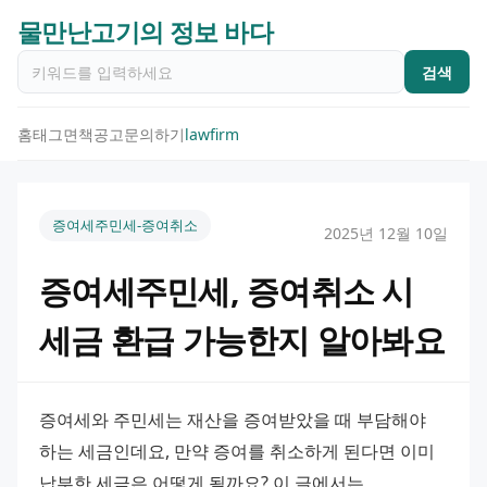
물만난고기의 정보 바다
검색
홈
태그
면책공고
문의하기
lawfirm
증여세주민세-증여취소
2025년 12월 10일
증여세주민세, 증여취소 시
세금 환급 가능한지 알아봐요
증여세와 주민세는 재산을 증여받았을 때 부담해야 
하는 세금인데요, 만약 증여를 취소하게 된다면 이미 
납부한 세금은 어떻게 될까요? 이 글에서는 