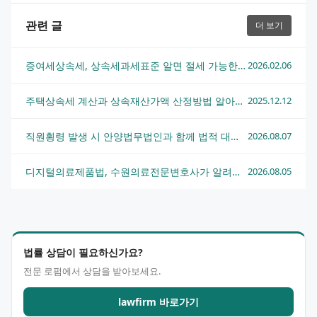
관련 글
더 보기
증여세상속세, 상속세과세표준 알면 절세 가능한 3가지 전략
2026.02.06
주택상속세 계산과 상속재산가액 산정방법 알아보기
2025.12.12
직원횡령 발생 시 안양법무법인과 함께 법적 대응하는 방법
2026.08.07
디지털의료제품법, 수원의료전문변호사가 알려주는 핵심 쟁점과 대응 전략
2026.08.05
법률 상담이 필요하신가요?
전문 로펌에서 상담을 받아보세요.
lawfirm 바로가기