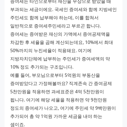
증여세는 타인으로부터 재산을 무상으로 받았을 때 
부과되는 세금이에요. 국세인 증여세와 함께 지방세인 
주민세도 함께 납부해야 하는데, 이를 합쳐서 
일반적으로 증여세주민세라고 부르곤 합니다. 
증여세는 증여받은 재산의 가액에서 증여공제액을 
차감한 후 세율을 곱해 계산되는데요, 10%에서 최대 
50%까지의 누진세율이 적용돼요. 여기에 
지방자치단체에 납부하는 주민세가 증여세액의 약 
10% 정도 추가되는 구조입니다. 
예를 들어, 부모님으로부터 5억원의 부동산을 
증여받았다고 가정해볼까요? 직계존속 간 증여공제 
5천만원을 적용하면 과세표준은 4억 5천만원이 
됩니다. 여기에 해당 세율을 적용하면 약 9천만원 
정도의 증여세가 나오고, 여기에 주민세 약 9백만원이 
추가되어 총 약 1억원 가까운 세금을 내야 하는 
셈이죠.