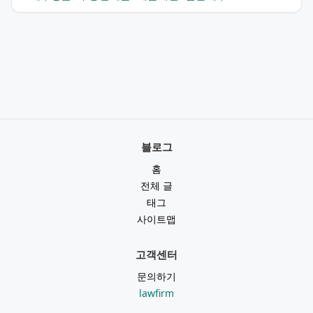
블로그
홈
전체 글
태그
사이트맵
고객센터
문의하기
lawfirm