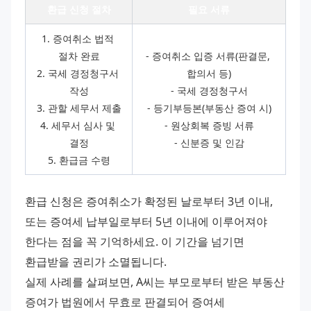
환급 신청 절차
필요 서류
1. 증여취소 법적 
절차 완료
- 증여취소 입증 서류(판결문, 
2. 국세 경정청구서 
합의서 등)
작성
- 국세 경정청구서
3. 관할 세무서 제출
- 등기부등본(부동산 증여 시)
4. 세무서 심사 및 
- 원상회복 증빙 서류
결정
- 신분증 및 인감
5. 환급금 수령
환급 신청은 증여취소가 확정된 날로부터 3년 이내, 
또는 증여세 납부일로부터 5년 이내에 이루어져야 
한다는 점을 꼭 기억하세요. 이 기간을 넘기면 
환급받을 권리가 소멸됩니다. 
실제 사례를 살펴보면, A씨는 부모로부터 받은 부동산 
증여가 법원에서 무효로 판결되어 증여세 