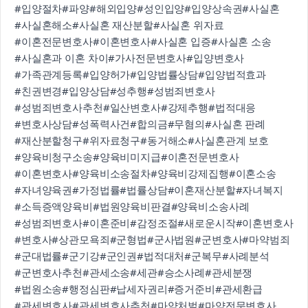
#입양절차
#파양
#해외입양
#성인입양
#입양상속권
#사실혼
#사실혼해소
#사실혼 재산분할
#사실혼 위자료
#이혼전문변호사
#이혼변호사
#사실혼 입증
#사실혼 소송
#사실혼과 이혼 차이
#가사전문변호사
#입양변호사
#가족관계등록
#입양허가
#입양법률상담
#입양법적효과
#친권변경
#입양상담
#성추행
#성범죄변호사
#성범죄변호사추천
#일산변호사
#강제추행
#법적대응
#변호사상담
#성폭력사건
#합의금
#무혐의
#사실혼 판례
#재산분할청구
#위자료청구
#동거해소
#사실혼관계 보호
#양육비청구소송
#양육비미지급
#이혼전문변호사
#이혼변호사
#양육비소송절차
#양육비강제집행
#이혼소송
#자녀양육권
#가정법률
#법률상담
#이혼재산분할
#자녀복지
#소득증액양육비
#법원양육비판결
#양육비소송사례
#성범죄변호사
#이혼준비
#감정조절
#새로운시작
#이혼변호사
#변호사
#상관모욕죄
#군형법
#군사법원
#군변호사
#마약범죄
#군대법률
#군기강
#군인권
#법적대처
#군복무
#사례분석
#군변호사추천
#관세소송
#세관
#승소사례
#관세분쟁
#법원소송
#행정심판
#납세자권리
#증거준비
#관세환급
#관세변호사
#관세변호사추천
#마약처벌
#마약전문변호사