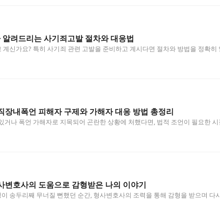
알려드리는 사기죄고발 절차와 대응법
 계신가요? 특히 사기죄 관련 고발을 준비하고 계시다면 절차와 방법을 정확히
을…
직장내폭언 피해자 구제와 가해자 대응 방법 총정리
 있거나 폭언 가해자로 지목되어 곤란한 상황에 처했다면, 법적 조언이 필요한
을…
사변호사의 도움으로 감형받은 나의 이야기
 송두리째 무너질 뻔했던 순간, 형사변호사의 조력을 통해 감형을 받으며 다시