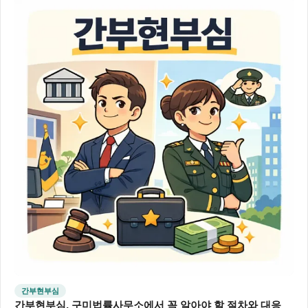
간부현부심
간부현부심, 구미법률사무소에서 꼭 알아야 할 절차와 대응