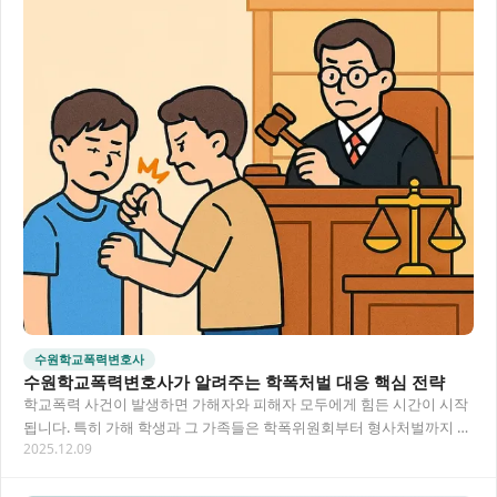
수원학교폭력변호사
수원학교폭력변호사가 알려주는 학폭처벌 대응 핵심 전략
학교폭력 사건이 발생하면 가해자와 피해자 모두에게 힘든 시간이 시작
됩니다. 특히 가해 학생과 그 가족들은 학폭위원회부터 형사처벌까지 복
2025.12.09
잡한 절차에 막막함을 느끼게 되죠. 이 글에서…