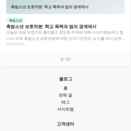
촉법소년 보호처분: 학교 폭력과 법의 경계에서
촉법소년
촉법소년 보호처분: 학교 폭력과 법의 경계에서
오늘은 조금 무겁지만 흥미롭고 중요한 주제에 대해 이야기해보려고 합
니다. 바로 촉법소년 보호처분에 대한 이야기인데요. 뉴스를 보다 보면
2025.03.05
종종 "촉법소년"이라는 단어가 등장하죠. 특…
총
5
편
블로그
홈
전체 글
태그
사이트맵
고객센터