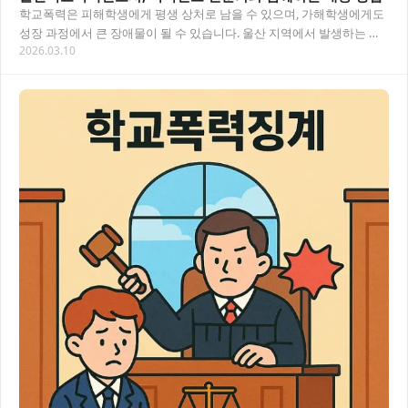
학교폭력은 피해학생에게 평생 상처로 남을 수 있으며, 가해학생에게도
성장 과정에서 큰 장애물이 될 수 있습니다. 울산 지역에서 발생하는 학
2026.03.10
교폭력 문제 해결을 위해 전문적인 법률 지…