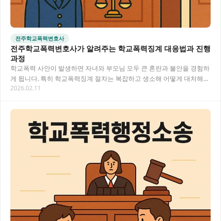
전주학교폭력변호사
전주학교폭력변호사가 알려주는 학교폭력징계 대응법과 진행
과정
학교폭력 사안이 발생하면 자녀와 부모님 모두 큰 혼란과 불안을 경험하
게 됩니다. 특히 학교폭력징계 절차는 복잡하고 생소해 어떻게 대처해야
2026.02.11
할지 막막한 경우가 많아요. 이 글에서는…