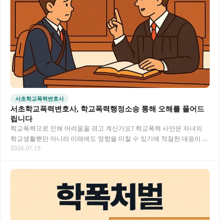
서초학교폭력변호사
서초학교폭력변호사, 학교폭력행정소송 통해 오해를 풀어드
립니다
학교폭력으로 인해 어려움을 겪고 계신가요? 학교폭력 사안은 자녀의
학교생활뿐만 아니라 미래에도 영향을 미칠 수 있기에 적절한 대응이 중
2026.01.15
요합니다. 특히 억울한 처분을 받았다면 학교폭…