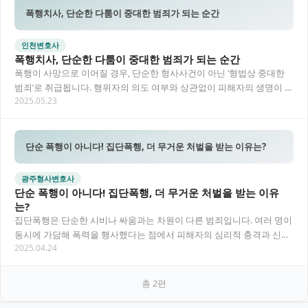
폭행치사, 단순한 다툼이 중대한 범죄가 되는 순간
인천변호사
폭행치사, 단순한 다툼이 중대한 범죄가 되는 순간
폭행이 사망으로 이어질 경우, 단순한 형사사건이 아닌 ‘형법상 중대한
범죄’로 취급됩니다. 행위자의 의도 여부와 상관없이 피해자의 생명이 박
2025.05.23
탈되었기 때문에, 형량 역시 매우 무겁고…
단순 폭행이 아니다! 집단폭행, 더 무거운 처벌을 받는 이유는?
광주형사변호사
단순 폭행이 아니다! 집단폭행, 더 무거운 처벌을 받는 이유
는?
집단폭행은 단순한 시비나 싸움과는 차원이 다른 범죄입니다. 여러 명이
동시에 가담해 폭력을 행사했다는 점에서 피해자의 심리적 충격과 신체
2025.04.24
적 손상이 크고, 법적 처벌도 훨씬 강력하게…
총
2
편