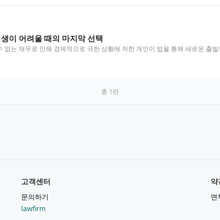
회생이 어려울 때의 마지막 선택
 없는 채무로 인해 경제적으로 극한 상황에 처한 개인이 법을 통해 새로운 출발
총
1
편
고객센터
약
문의하기
면
lawfirm