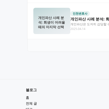
인천변호사
개인파산 사례 분
개인파산 사례 분석: 
석: 회생이 어려울
개인파산은 도저히 감당할 수
때의 마지막 선택
2025.04.14
으로 다양한 개인파산…
블로그
홈
전체 글