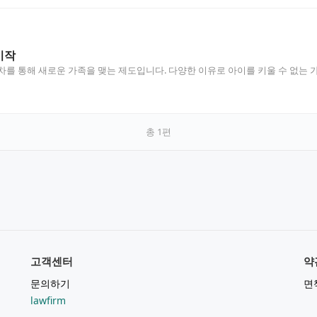
시작
차를 통해 새로운 가족을 맺는 제도입니다. 다양한 이유로 아이를 키울 수 없는
총
1
편
고객센터
약
문의하기
면
lawfirm