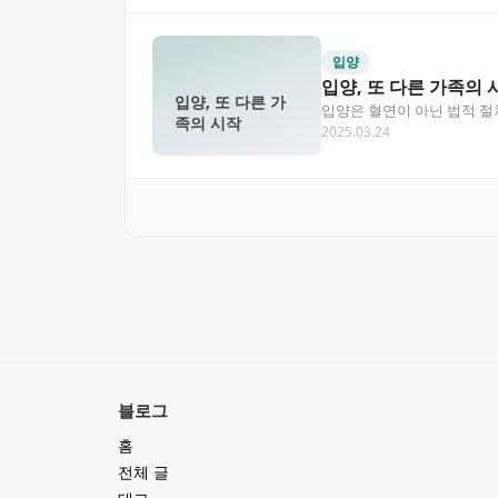
입양
입양, 또 다른 가족의 
입양, 또 다른 가
입양은 혈연이 아닌 법적 절
족의 시작
2025.03.24
를 채워주는 중요한…
블로그
홈
전체 글