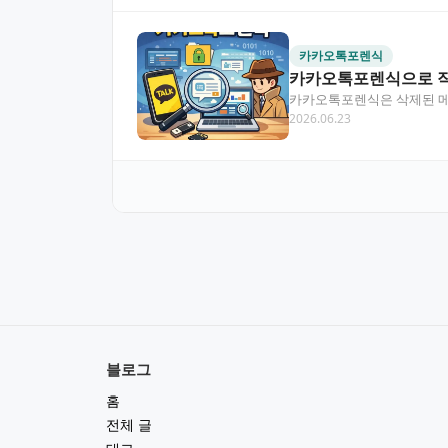
카카오톡포렌식
카카오톡포렌식으로 직
카카오톡포렌식은 삭제된 메
2026.06.23
목차 카카오톡포렌식이란 
블로그
홈
전체 글