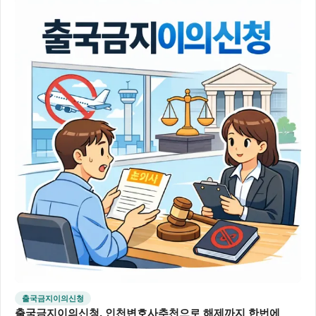
출국금지이의신청
출국금지이의신청, 인천변호사추천으로 해제까지 한번에