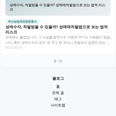
성매수자, 처벌받을 수 있을까? 성매매처벌법으로 보는 법적 리스
크
부산성범죄전문변호사
성매수자, 처벌받을 수 있을까? 성매매처벌법으로 보는 법적
리스크
성매매는 불법입니다. 그 사실을 알면서도 가볍게 여기는 사람들이 많습
니다. 특히 성매수자의 경우 '돈 주고 한 것이니 처벌되지 않겠지'라는 잘
2025.04.18
못된 인식이 만연한데요. 성매수 행위는…
총
1
편
블로그
홈
전체 글
태그
사이트맵