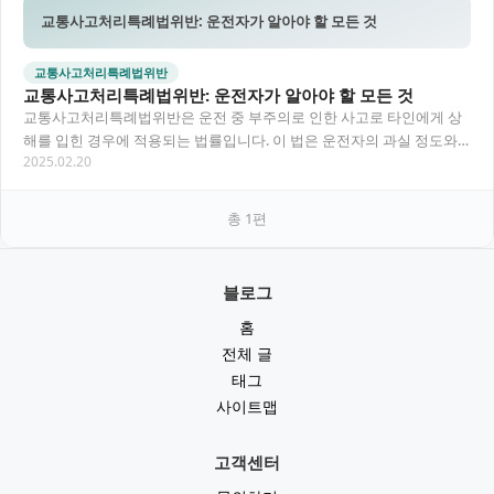
교통사고처리특례법위반: 운전자가 알아야 할 모든 것
교통사고처리특례법위반
교통사고처리특례법위반: 운전자가 알아야 할 모든 것
교통사고처리특례법위반은 운전 중 부주의로 인한 사고로 타인에게 상
해를 입힌 경우에 적용되는 법률입니다. 이 법은 운전자의 과실 정도와
2025.02.20
피해 상황에 따라 처벌 수위를 결정하며, 보험…
총
1
편
블로그
홈
전체 글
태그
사이트맵
고객센터