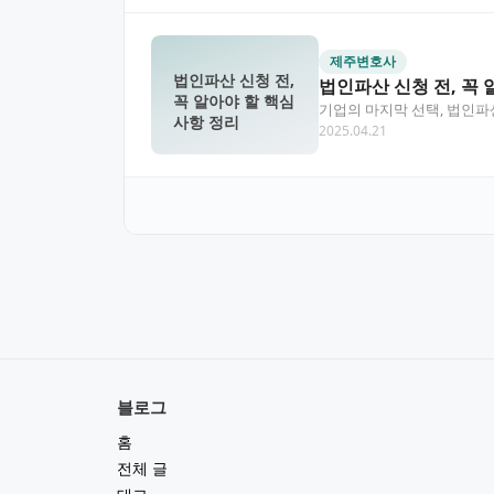
제주변호사
법인파산 신청 전,
법인파산 신청 전, 꼭
꼭 알아야 할 핵심
기업의 마지막 선택, 법인파산
사항 정리
2025.04.21
나가 법인파산입…
블로그
홈
전체 글