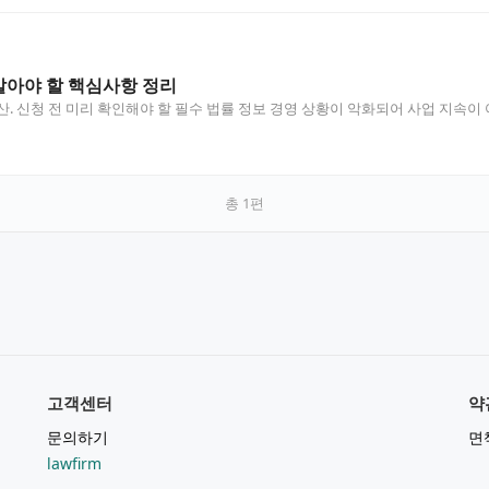
 알아야 할 핵심사항 정리
. 신청 전 미리 확인해야 할 필수 법률 정보 경영 상황이 악화되어 사업 지속이 
총
1
편
고객센터
약
문의하기
면
lawfirm