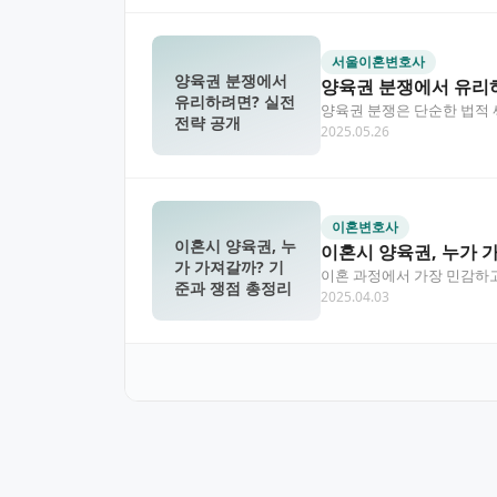
서울이혼변호사
양육권 분쟁에서
양육권 분쟁에서 유리하
유리하려면? 실전
양육권 분쟁은 단순한 법적 
전략 공개
2025.05.26
있습니다. 이 글에서는…
이혼변호사
이혼시 양육권, 누
이혼시 양육권, 누가 
가 가져갈까? 기
이혼 과정에서 가장 민감하고
준과 쟁점 총정리
2025.04.03
결정이기 때문에…