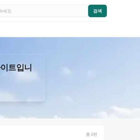
검색
사이트입니
총
2
편