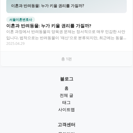
이혼과 반려동물: 누가 키울 권리를 가질까?
서울이혼변호사
이혼과 반려동물: 누가 키울 권리를 가질까?
이혼 과정에서 반려동물의 양육권 문제는 정서적으로 매우 민감한 사안
입니다. 법적으로는 반려동물이 '재산'으로 분류되지만, 최근에는 동물
2025.04.29
복지와 정서적 유대감을 고려한 판결이 늘어나고…
총
1
편
블로그
홈
전체 글
태그
사이트맵
고객센터