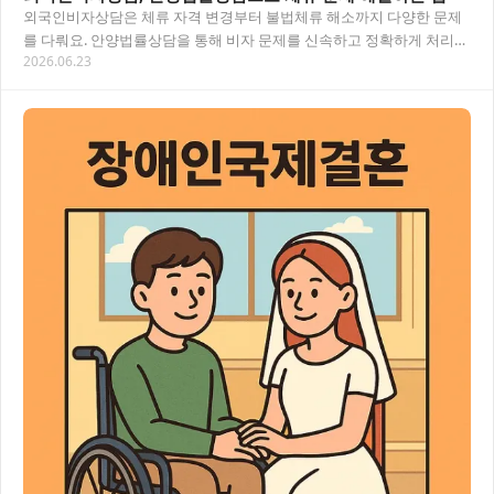
외국인비자상담은 체류 자격 변경부터 불법체류 해소까지 다양한 문제
를 다뤄요. 안양법률상담을 통해 비자 문제를 신속하고 정확하게 처리하
2026.06.23
는 방법을 이 글에서 상세히 안내해드릴게요. 목…