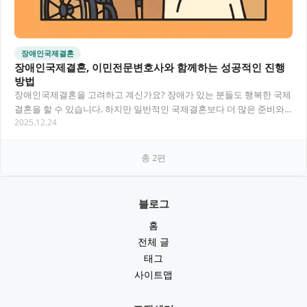
장애인국제결혼
장애인국제결혼, 이민전문변호사와 함께하는 성공적인 진행
방법
장애인국제결혼을 고려하고 계신가요? 장애가 있는 분들도 행복한 국제
결혼을 할 수 있습니다. 하지만 일반적인 국제결혼보다 더 많은 준비와
2025.12.24
법적 절차가 필요할 수 있어요. 이민전문변호…
총
2
편
블로그
홈
전체 글
태그
사이트맵