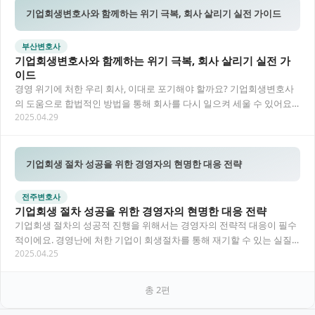
기업회생변호사와 함께하는 위기 극복, 회사 살리기 실전 가이드
부산변호사
기업회생변호사와 함께하는 위기 극복, 회사 살리기 실전 가
이드
경영 위기에 처한 우리 회사, 이대로 포기해야 할까요? 기업회생변호사
의 도움으로 합법적인 방법을 통해 회사를 다시 일으켜 세울 수 있어요.
2025.04.29
재정적 어려움에 처한 기업이 다시 건전한…
기업회생 절차 성공을 위한 경영자의 현명한 대응 전략
전주변호사
기업회생 절차 성공을 위한 경영자의 현명한 대응 전략
기업회생 절차의 성공적 진행을 위해서는 경영자의 전략적 대응이 필수
적이에요. 경영난에 처한 기업이 회생절차를 통해 재기할 수 있는 실질
2025.04.25
적 방안을 자세히 살펴보도록 할게요.
총
2
편