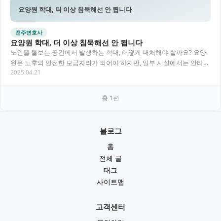
요양원 학대, 더 이상 침묵해선 안 됩니다
전주변호사
요양원 학대, 더 이상 침묵해선 안 됩니다
노인을 돌보는 공간에서 발생하는 학대, 어떻게 대처해야 할까요? 요양
원은 노후의 안전한 보금자리가 되어야 하지만, 일부 시설에서는 안타깝
2025.04.21
게도 신체적·정서적 학대가 발생합니다. 보호…
총
1
편
블로그
홈
전체 글
태그
사이트맵
고객센터