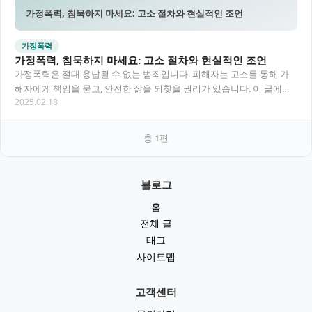
가정폭력, 침묵하지 마세요: 고소 절차와 현실적인 조언
가정폭력
가정폭력, 침묵하지 마세요: 고소 절차와 현실적인 조언
가정폭력은 절대 용납될 수 없는 범죄입니다. 피해자는 고소를 통해 가
해자에게 책임을 묻고, 안전한 삶을 되찾을 권리가 있습니다. 이 글에서
2025.02.18
는 가정폭력 고소 절차와 함께, 제가 직접…
총
1
편
블로그
홈
전체 글
태그
사이트맵
고객센터