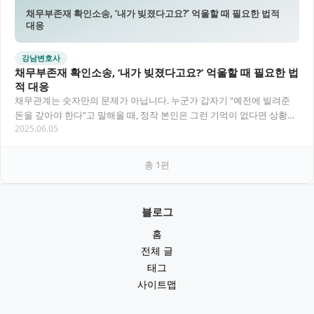
채무부존재 확인소송, ‘내가 빚졌다고요?’ 억울할 때 필요한 법적
대응
강남변호사
채무부존재 확인소송, ‘내가 빚졌다고요?’ 억울할 때 필요한 법
적 대응
채무관계는 숫자만의 문제가 아닙니다. 누군가 갑자기 “예전에 빌려준
돈을 갚아야 한다”고 말해올 때, 정작 본인은 그런 기억이 없다면 상황은
2025.06.05
복잡해집니다. 그럴 땐 감정적으로 대응…
총
1
편
블로그
홈
전체 글
태그
사이트맵