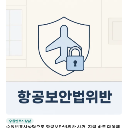
수원변호사상담
수원변호사상담으로 항공보안법위반 사건, 지금 바로 대응해