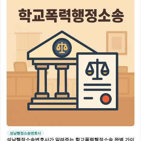
성남행정소송변호사
성남행정소송변호사가 알려주는 학교폭력행정소송 완벽 가이