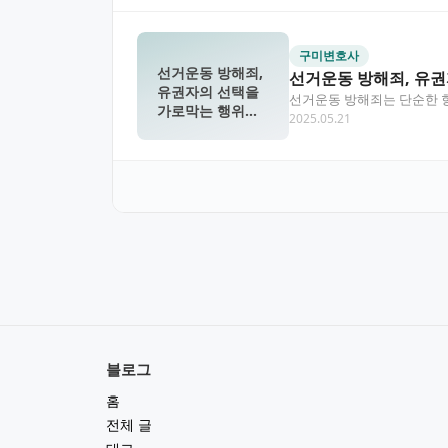
구미변호사
선거운동 방해죄,
선거운동 방해죄, 유권
유권자의 선택을
선거운동 방해죄는 단순한 
가로막는 행위의
2025.05.21
엄격하게 처벌하고 있으며…
대가
블로그
홈
전체 글