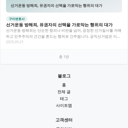
선거운동 방해죄, 유권자의 선택을 가로막는 행위의 대가
구미변호사
선거운동 방해죄, 유권자의 선택을 가로막는 행위의 대가
선거운동 방해죄는 단순한 항의나 비판을 넘어, 공정한 선거질서를 저해
하고 민주주의의 근간을 흔드는 행위로 간주됩니다. 공직선거법은 이러
2025.05.21
한 방해 행위에 대해 엄격하게 처벌하고 있으며…
총
1
편
블로그
홈
전체 글
태그
사이트맵
고객센터