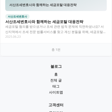
서산조세변호사와 함께하는 세금포탈 대응전략
서산조세변호사
서산조세변호사와 함께하는 세금포탈 대응전략
세금포탈 혐의를 받으셨거나 조세 관련 법적 문제에 직면하셨나요? 서
산지역에서 조세 전문 법률서비스를 찾고 계신 분들을 위해, 세금포탈
2025.06.23
사건의 처리방법과 전문적인 대응방안에 대해 자…
총
1
편
블로그
홈
전체 글
태그
사이트맵
고객센터