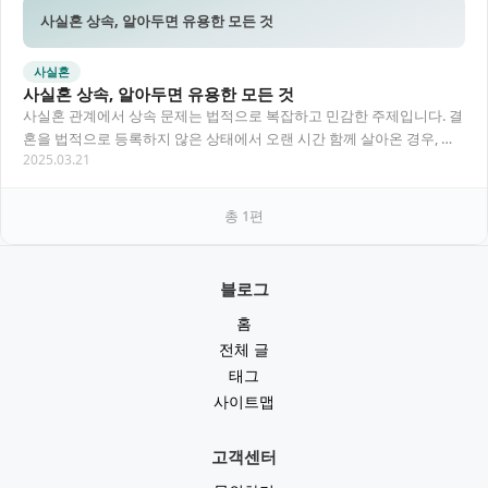
사실혼 상속, 알아두면 유용한 모든 것
사실혼
사실혼 상속, 알아두면 유용한 모든 것
사실혼 관계에서 상속 문제는 법적으로 복잡하고 민감한 주제입니다. 결
혼을 법적으로 등록하지 않은 상태에서 오랜 시간 함께 살아온 경우, 한
2025.03.21
쪽이 사망하면 남은 배우자가 재산을 상속받…
총
1
편
블로그
홈
전체 글
태그
사이트맵
고객센터