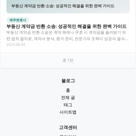
부동산 계약금 반환 소송: 성공적인 해결을 위한 완벽 가이드
제주변호사
부동산 계약금 반환 소송: 성공적인 해결을 위한 완벽 가이드
부동산 계약금 반환 소송은 계약 해제나 무효 시 계약금을 돌려받기 위
한 법적 절차로, 계약서 분석, 증거 준비, 전문가의 조력이 성공의 열쇠입
2025.06.04
니다. 특히 제주 지역의 부동산 거래는…
총
1
편
블로그
홈
전체 글
태그
사이트맵
고객센터