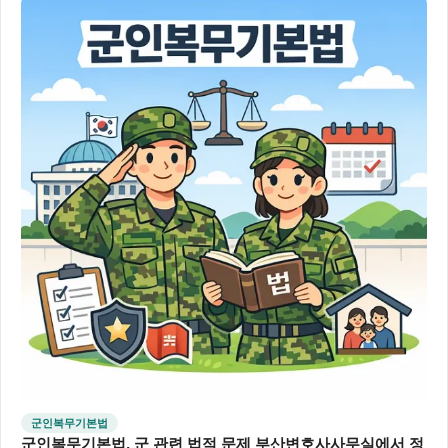
군인복무기본법
군인복무기본법, 군 관련 법적 문제 부산변호사사무실에서 정