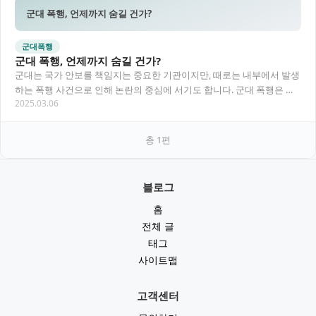
군대 폭행, 언제까지 숨길 건가?
군대폭행
군대 폭행, 언제까지 숨길 건가?
군대는 국가 안보를 책임지는 중요한 기관이지만, 때로는 내부에서 발생
하는 폭행 사건으로 인해 논란의 중심에 서기도 합니다. 군대 폭행은 단
2025.03.06
순한 개인 간 갈등을 넘어, 군 조직의 신…
총
1
편
블로그
홈
전체 글
태그
사이트맵
고객센터