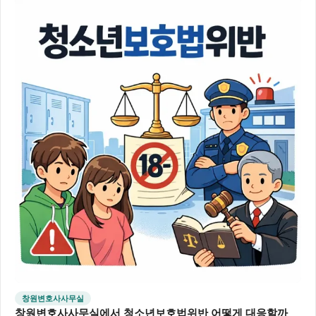
창원변호사사무실
창원변호사사무실에서 청소년보호법위반 어떻게 대응할까