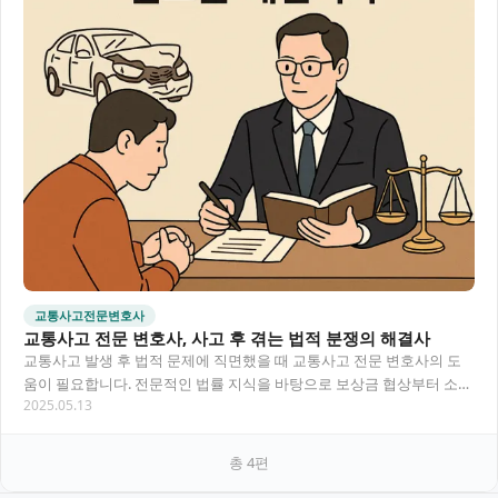
교통사고전문변호사
교통사고 전문 변호사, 사고 후 겪는 법적 분쟁의 해결사
교통사고 발생 후 법적 문제에 직면했을 때 교통사고 전문 변호사의 도
움이 필요합니다. 전문적인 법률 지식을 바탕으로 보상금 협상부터 소송
2025.05.13
대응까지, 피해자의 권리를 보호하고 최적의…
총
4
편