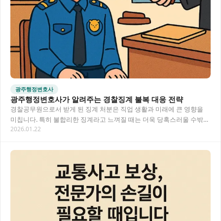
광주행정변호사
광주행정변호사가 알려주는 경찰징계 불복 대응 전략
경찰공무원으로서 받게 된 징계 처분은 직업 생활과 미래에 큰 영향을
미칩니다. 특히 불합리한 징계라고 느껴질 때는 더욱 당혹스러울 수밖에
2026.01.22
없어요. 광주행정변호사의 도움을 통해 경찰…