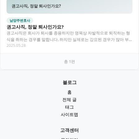
권고사직, 정말 퇴사인가요?
남양주변호사
권고사직, 정말 퇴사인가요?
권고사직은 회사가 퇴사를 종용하지만 명목상 자발적으로 퇴직하는 형
식을 취하는 경우를 말합니다. 하지만 실제로는 강요된 경우가 많아 부
2025.05.28
당해고에 해당할 수 있고, 이후 실업급여나 이직…
총
1
편
블로그
홈
전체 글
태그
사이트맵
고객센터