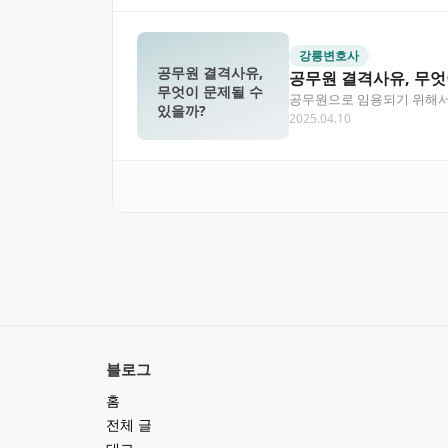
강릉변호사
공무원 결격사유,
공무원 결격사유, 무엇
무엇이 문제될 수
공무원으로 임용되기 위해서는
있을까?
2025.04.10
서는 공무원 결격사유의 법
블로그
홈
전체 글