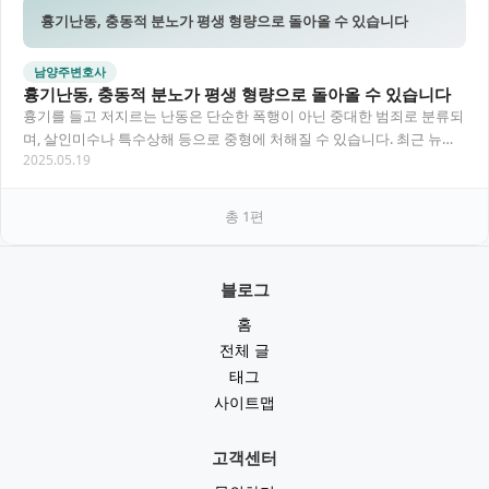
흉기난동, 충동적 분노가 평생 형량으로 돌아올 수 있습니다
남양주변호사
흉기난동, 충동적 분노가 평생 형량으로 돌아올 수 있습니다
흉기를 들고 저지르는 난동은 단순한 폭행이 아닌 중대한 범죄로 분류되
며, 살인미수나 특수상해 등으로 중형에 처해질 수 있습니다. 최근 뉴스
2025.05.19
에 자주 등장하는 만큼, 어떤 상황이 흉기…
총
1
편
블로그
홈
전체 글
태그
사이트맵
고객센터