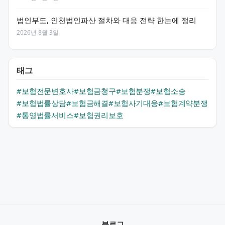
법인부도, 인천법인파산 절차와 대응 전략 한눈에 정리
2026년 8월 3일
태그
#보험전문변호사
#보험금청구
#보험분쟁
#보험소송
#보험법률상담
#보험금해결
#보험사기대응
#보험계약분쟁
#통영법률서비스
#보험권리보호
블로그