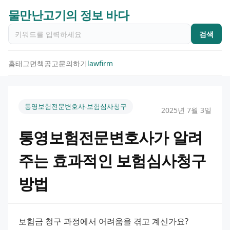
물만난고기의 정보 바다
검색
홈
태그
면책공고
문의하기
lawfirm
통영보험전문변호사-보험심사청구
2025년 7월 3일
통영보험전문변호사가 알려
주는 효과적인 보험심사청구
방법
보험금 청구 과정에서 어려움을 겪고 계신가요? 