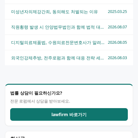
미성년자의제강간죄, 동의해도 처벌되는 이유
2025.03.25
직원횡령 발생 시 안양법무법인과 함께 법적 대응하는 방법
2026.08.07
디지털의료제품법, 수원의료전문변호사가 알려주는 핵심 쟁점과 대응 전략
2026.08.05
외국인강제추방, 전주로펌과 함께 대응 전략 세우는 법
2026.08.03
법률 상담이 필요하신가요?
전문 로펌에서 상담을 받아보세요.
lawfirm 바로가기