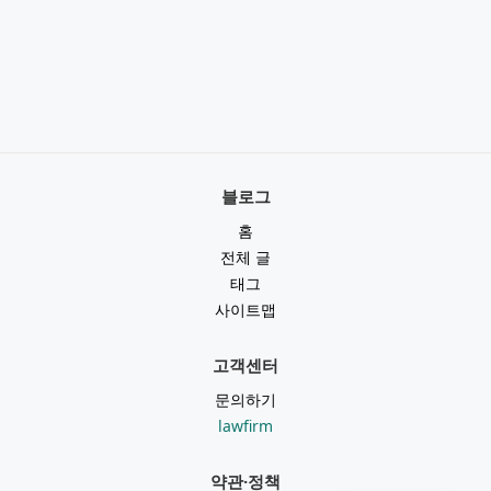
블로그
홈
전체 글
태그
사이트맵
고객센터
문의하기
lawfirm
약관·정책