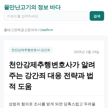
물만난고기의 정보 바다
검색
홈
태그
면책공고
문의하기
lawfirm
천안강제추행변호사-강간죄
2026년 2월 24일
천안강제추행변호사가 알려
주는 강간죄 대응 전략과 법
적 도움
성범죄 혐의로 조사를 받게 되면 당혹스럽고 두려울 