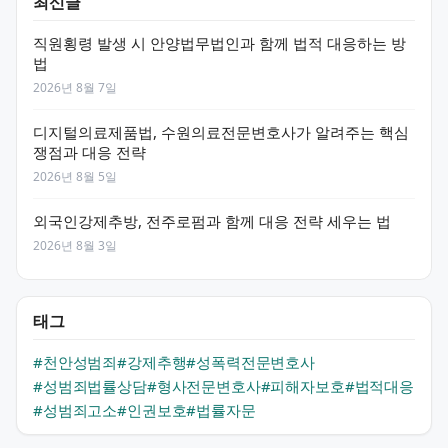
최신글
직원횡령 발생 시 안양법무법인과 함께 법적 대응하는 방
법
2026년 8월 7일
디지털의료제품법, 수원의료전문변호사가 알려주는 핵심
쟁점과 대응 전략
2026년 8월 5일
외국인강제추방, 전주로펌과 함께 대응 전략 세우는 법
2026년 8월 3일
태그
#천안성범죄
#강제추행
#성폭력전문변호사
#성범죄법률상담
#형사전문변호사
#피해자보호
#법적대응
#성범죄고소
#인권보호
#법률자문