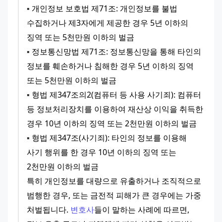
▪️
 개인정보 보호법 제71조: 개인정보를 불법 
수집하거나 제3자에게 제공한 경우 5년 이하의 
징역 또는 5천만원 이하의 벌금
▪️
 정보통신망법 제71조: 정보통신망을 통해 타인의 
정보를 훼손하거나 침해한 경우 5년 이하의 징역 
또는 5천만원 이하의 벌금
▪️
 형법 제347조의2(컴퓨터 등 사용 사기죄): 컴퓨터 
등 정보처리장치를 이용하여 재산상 이익을 취득한 
경우 10년 이하의 징역 또는 2천만원 이하의 벌금
▪️
 형법 제347조(사기죄): 타인의 정보를 이용해 
사기 행위를 한 경우 10년 이하의 징역 또는 
2천만원 이하의 벌금
특히 개인정보를 대량으로 유출하거나 조직적으로 
범행한 경우, 또는 금전적 피해가 큰 경우에는 가중 
처벌됩니다. 
변호사
들이 말하는 사례에 따르면, 