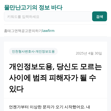
물만난고기의 정보 바다
검색
홈
태그
면책공고
문의하기
lawfirm
인천형사변호사-개인정보도용
2025년 4월 30일
개인정보도용, 당신도 모르는
사이에 범죄 피해자가 될 수
있다
언젠가부터 이상한 문자가 오기 시작했어요. 내 