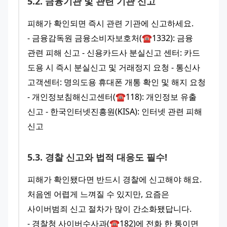
5
.
2
.
금융기관 및 관련 기관 신고
피해가 확인되면 즉시 관련 기관에 신고하세요.
- 금융감독원 금융소비자보호처(☎1332): 금융 
관련 피해 신고 - 신용카드사 분실신고 센터: 카드 
도용 시 즉시 분실신고 및 거래정지 요청 - 통신사 
고객센터: 명의도용 휴대폰 개통 확인 및 해지 요청 
- 개인정보침해신고센터(☎118): 개인정보 유출 
신고 - 한국인터넷진흥원(KISA): 인터넷 관련 피해 
신고
5
.
3
.
경찰 신고와 법적 대응도 필수!
피해가 확인됐다면 반드시 경찰에 신고해야 해요. 
처음엔 어렵게 느껴질 수 있지만, 요즘은 
사이버범죄 신고 절차가 많이 간소화됐답니다.
- 경찰청 사이버수사과(☎182)에 전화 한 통이면 