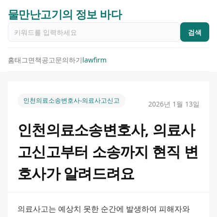
물만난고기의 정보 바다
검색
홈
태그
면책공고
문의하기
lawfirm
인천의료소송변호사-의료사고신고
2026년 1월 13일
인천의료소송변호사, 의료사
고신고부터 소송까지 현직 변
호사가 알려드려요
의료사고는 예상치 못한 순간에 발생하여 피해자와 