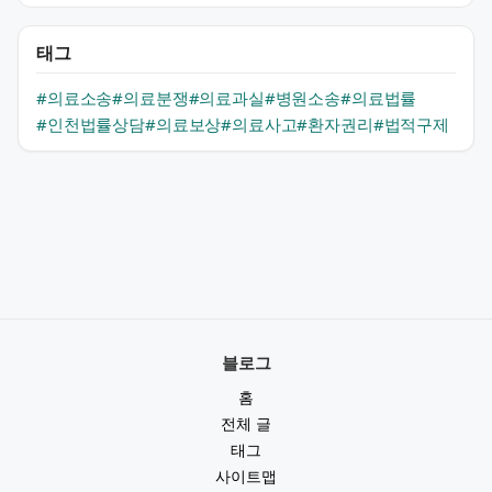
태그
#의료소송
#의료분쟁
#의료과실
#병원소송
#의료법률
#인천법률상담
#의료보상
#의료사고
#환자권리
#법적구제
블로그
홈
전체 글
태그
사이트맵