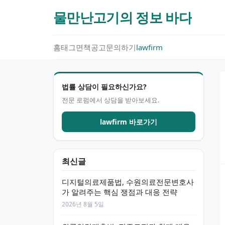
물만난고기의 정보 바다
홈
태그
면책공고
문의하기
lawfirm
법률 상담이 필요하신가요?
전문 로펌에서 상담을 받아보세요.
lawfirm 바로가기
최신글
디지털의료제품법, 수원의료전문변호사
가 알려주는 핵심 쟁점과 대응 전략
2026년 8월 5일