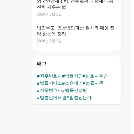
외국인강제추방, 전주로펌과 함께 대응
전략 세우는 법
2026년 8월 3일
법인부도, 인천법인파산 절차와 대응 전
략 한눈에 정리
2026년 8월 3일
태그
#원주변호사
#법률상담
#변호사추천
#법률서비스
#소송대리
#법률자문
#전문변호사
#법률컨설팅
#법률문제해결
#법률전문가