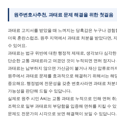
원주변호사추천, 과태료 문제 해결을 위한 첫걸음
과태료 고지서를 받았을 때 느껴지는 당혹감은 누구나 경험할 
더욱 혼란스럽죠. 원주 지역에서 과태료 처분을 받았다면, 지
수 있어요.
과태료는 법규 위반에 대한 행정적 제재로, 생각보다 심각한 결
단순한 교통 과태료라고 여겼던 것이 누적되면 면허 정지나 취
과태료는 납부하지 않으면 가산금이 붙거나 재산 압류로까지
원주에서 과태료 문제를 효과적으로 해결하기 위해서는 해당 
중요해요. 행정법에 전문성을 갖춘 변호사라면 과태료 처분의
가능성을 판단해 드릴 수 있답니다.
실제로 원주 시민 A씨는 교통 과태료 누적으로 인해 면허 취
조력으로 일부 과태료의 부당함을 입증해 면허를 지킬 수 있
문제도 전문가의 시각으로 보면 해결책이 보일 수 있답니다.