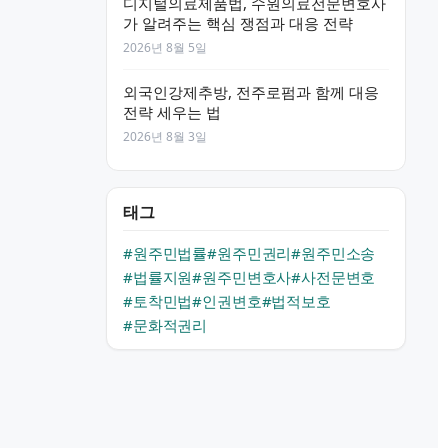
디지털의료제품법, 수원의료전문변호사
가 알려주는 핵심 쟁점과 대응 전략
2026년 8월 5일
외국인강제추방, 전주로펌과 함께 대응
전략 세우는 법
2026년 8월 3일
태그
#원주민법률
#원주민권리
#원주민소송
#법률지원
#원주민변호사
#사전문변호
#토착민법
#인권변호
#법적보호
#문화적권리