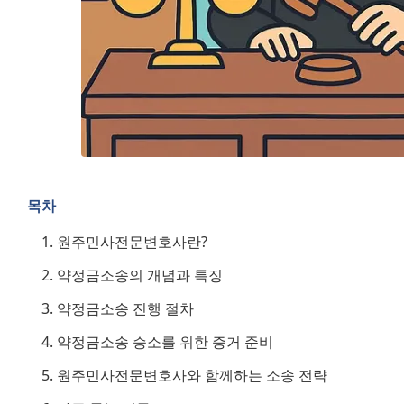
목차
원주민사전문변호사란?
약정금소송의 개념과 특징
약정금소송 진행 절차
약정금소송 승소를 위한 증거 준비
원주민사전문변호사와 함께하는 소송 전략