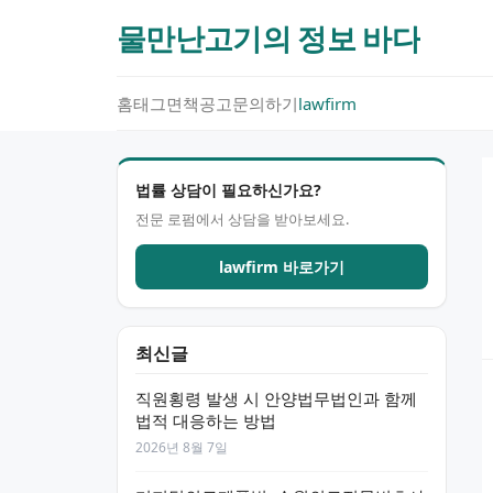
물만난고기의 정보 바다
홈
태그
면책공고
문의하기
lawfirm
법률 상담이 필요하신가요?
전문 로펌에서 상담을 받아보세요.
lawfirm 바로가기
최신글
직원횡령 발생 시 안양법무법인과 함께
법적 대응하는 방법
2026년 8월 7일