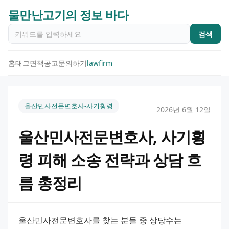
물만난고기의 정보 바다
검색
홈
태그
면책공고
문의하기
lawfirm
울산민사전문변호사-사기횡령
2026년 6월 12일
울산민사전문변호사, 사기횡
령 피해 소송 전략과 상담 흐
름 총정리
울산민사전문변호사를 찾는 분들 중 상당수는 