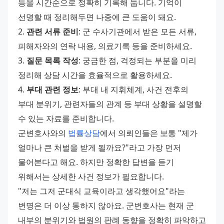
등을 시간순으로 정확히 기록해 둡니다. 기억이 
선명할 때 정리해두면 나중에 큰 도움이 돼요. 
2. 
관련 서류 준비
: 군 수사기관에서 받은 모든 서류, 
피해자와의 연락 내용, 의료기록 등을 준비하세요. 
3. 
질문 목록 작성
: 궁금한 점, 걱정되는 부분을 미리 
정리해 상담 시간을 효율적으로 활용하세요. 
4. 
부대 관련 정보
: 부대 내 지휘체계, 사건 전후의 
부대 분위기, 관련자들의 관계 등 부대 상황을 설명할 
수 있는 자료를 준비합니다. 
군변호사와의 
법률상담
에서 의뢰인들은 보통 "제가 
얼마나 큰 처벌을 받게 될까요?"라고 가장 먼저 
물어본다고 해요. 하지만 정확한 답변을 듣기 
위해서는 상세한 사건 정보가 필요합니다. 
"저는 그저 군대식 교육이라고 생각했어요"라는 
변명은 더 이상 통하지 않아요. 군변호사는 현재 군 
내부의 분위기와 법원의 판례 동향을 정확히 파악하고 