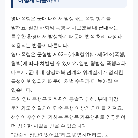
어떻게 다를까요?
영내폭행은 군대 내에서 발생하는 폭행 행위를 
말해요. 일반 사회의 폭행과 비교했을 때 군대라는 
특수한 환경에서 발생하기 때문에 법적 처리 과정과 
적용되는 법률이 다릅니다. 
영내폭행은 군형법 제62조(가혹행위)나 제64조(폭행, 
협박)에 따라 처벌될 수 있어요. 일반 형법상 폭행죄와 
다르게, 군대 내 상명하복 관계와 위계질서가 엄격한 
특성이 반영되기 때문에 처벌 수위가 더 높아질 수 
있습니다. 
특히 영내폭행은 지휘관의 통솔권 침해, 부대 기강 
문제와도 연결되어 단순 폭행 이상의 의미를 가져요. 
선임이 후임에게 가하는 폭행은 가혹행위로 인정되어 
더 엄중한 처벌을 받을 수 있습니다. 
"단순히 장난이었어요"라고 변명하더라도, 군 