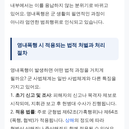
내부에서는 이를 용납하지 않는 분위기로 바뀌고 
있어요. 영내폭행은 군 생활의 필연적인 과정이 
아니라 엄연한 범죄행위로 인식되고 있습니다.
영내폭행 시 적용되는 법적 처벌과 처리
절차
영내폭행이 발생하면 어떤 법적 과정을 거치게 
될까요? 군 사법체계는 일반 사법체계와 다른 특징을 
가지고 있어요. 
1. 
초기 신고 및 조사
: 피해자의 신고나 목격자 제보로 
시작되며, 지휘관 보고 후 헌병대 수사가 진행됩니다. 
2. 
적용 법률
: 주로 군형법 제62조(가혹행위)나 제64조
(폭행, 협박)가 적용됩니다. 
상해
의 정도에 따라 
형법상 상해죄나 중상해죄도 함께 적용될 수 있어요. 