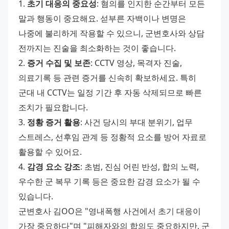
1. 
초기 대응의 중요성
: 혐의를 인지한 순간부터 모든 
말과 행동이 중요해요. 섣부른 자백이나 변명은 
나중에 불리하게 작용할 수 있으니, 군변호사와 상담 
전까지는 진술을 최소화하는 것이 좋습니다. 
2. 
증거 수집 및 보존
: CCTV 영상, 목격자 진술, 
의료기록 등 관련 증거를 신속히 확보하세요. 특히 
군대 내 CCTV는 일정 기간 후 자동 삭제되므로 빠른 
조치가 필요합니다. 
3. 
정황 증거 활용
: 사건 당시의 부대 분위기, 업무 
스트레스, 선후임 관계 등 정황적 요소를 방어 자료로 
활용할 수 있어요. 
4. 
감경 요소 강조
: 초범, 진심 어린 반성, 합의 노력, 
우수한 군 복무 기록 등은 중요한 감경 요소가 될 수 
있습니다. 
군변호사 김OO은 "영내폭행 사건에서 초기 대응이 
가장 중요하다"며 "피해자와의 합의도 중요하지만, 군 