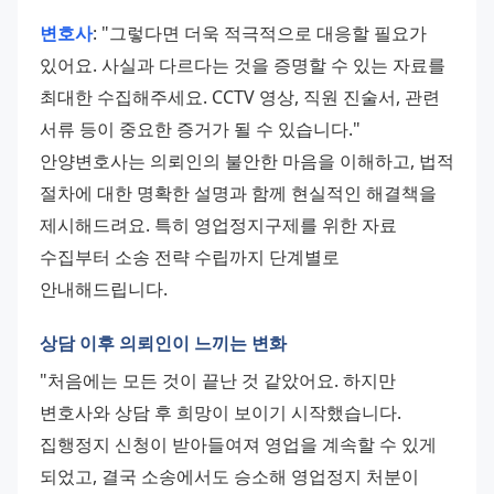
변호사
: "그렇다면 더욱 적극적으로 대응할 필요가 
있어요. 사실과 다르다는 것을 증명할 수 있는 자료를 
최대한 수집해주세요. CCTV 영상, 직원 진술서, 관련 
서류 등이 중요한 증거가 될 수 있습니다." 
안양변호사는 의뢰인의 불안한 마음을 이해하고, 법적 
절차에 대한 명확한 설명과 함께 현실적인 해결책을 
제시해드려요. 특히 영업정지구제를 위한 자료 
수집부터 소송 전략 수립까지 단계별로 
안내해드립니다.
상담 이후 의뢰인이 느끼는 변화
"처음에는 모든 것이 끝난 것 같았어요. 하지만 
변호사와 상담 후 희망이 보이기 시작했습니다. 
집행정지 신청이 받아들여져 영업을 계속할 수 있게 
되었고, 결국 소송에서도 승소해 영업정지 처분이 