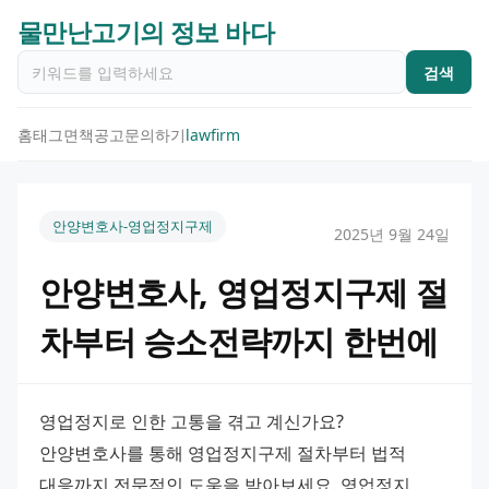
물만난고기의 정보 바다
검색
홈
태그
면책공고
문의하기
lawfirm
안양변호사-영업정지구제
2025년 9월 24일
안양변호사, 영업정지구제 절
차부터 승소전략까지 한번에
영업정지로 인한 고통을 겪고 계신가요? 
안양변호사를 통해 영업정지구제 절차부터 법적 
대응까지 전문적인 도움을 받아보세요. 영업정지 