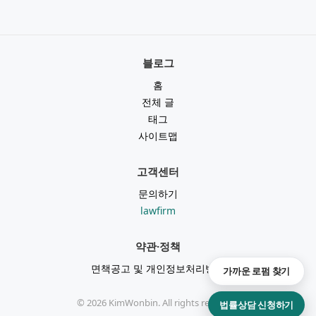
블로그
홈
전체 글
태그
사이트맵
고객센터
문의하기
lawfirm
약관·정책
면책공고 및 개인정보처리방침
가까운 로펌 찾기
©
2026
KimWonbin. All rights reserved.
법률상담 신청하기