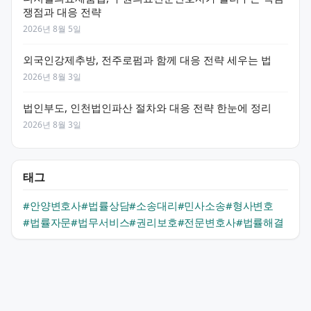
쟁점과 대응 전략
2026년 8월 5일
외국인강제추방, 전주로펌과 함께 대응 전략 세우는 법
2026년 8월 3일
법인부도, 인천법인파산 절차와 대응 전략 한눈에 정리
2026년 8월 3일
태그
#안양변호사
#법률상담
#소송대리
#민사소송
#형사변호
#법률자문
#법무서비스
#권리보호
#전문변호사
#법률해결