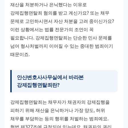
재산을 처분하거나 은닉했다는 이유로 
강제집행면탈죄 혐의를 받고 계신가요? 또는 채무 
문제로 고민하시면서 자산 처분을 고려 중이신가요? 
이런 상황에서는 법률 전문가의 조언이 꼭 
필요합니다. 강제집행면탈죄는 단순한 민사 문제를 
넘어 형사처벌까지 이어질 수 있는 중대한 범죄이기 
때문이죠.
안산변호사사무실에서 바라본
강제집행면탈죄란?
강제집행면탈죄는 채무자가 채권자의 강제집행을 
피하기 위해 재산을 은닉하거나 가장 양도, 허위 
채무를 부담하는 등의 행위를 처벌하는 범죄예요. 
형법 제327조에 규정되어 있는데요, 채권자의 권리 