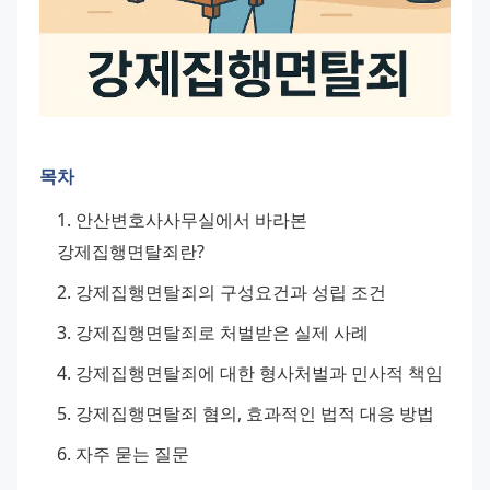
목차
안산변호사사무실에서 바라본 
강제집행면탈죄란?
강제집행면탈죄의 구성요건과 성립 조건
강제집행면탈죄로 처벌받은 실제 사례
강제집행면탈죄에 대한 형사처벌과 민사적 책임
강제집행면탈죄 혐의, 효과적인 법적 대응 방법
자주 묻는 질문