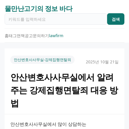
물만난고기의 정보 바다
검색
홈
태그
면책공고
문의하기
lawfirm
안산변호사사무실-강제집행면탈죄
2025년 10월 21일
안산변호사사무실에서 알려
주는 강제집행면탈죄 대응 방
법
안산변호사사무실에서 많이 상담하는 