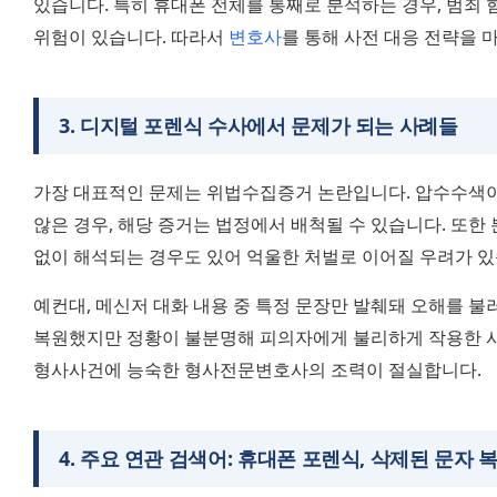
있습니다. 특히 휴대폰 전체를 통째로 분석하는 경우, 범죄 
위험이 있습니다. 따라서 
변호사
를 통해 사전 대응 전략을 
3
.
디지털 포렌식 수사에서 문제가 되는 사례들
가장 대표적인 문제는 위법수집증거 논란입니다. 압수수색이
않은 경우, 해당 증거는 법정에서 배척될 수 있습니다. 또한
없이 해석되는 경우도 있어 억울한 처벌로 이어질 우려가 있
예컨대, 메신저 대화 내용 중 특정 문장만 발췌돼 오해를 불
복원했지만 정황이 불분명해 피의자에게 불리하게 작용한 사
형사사건에 능숙한 형사전문변호사의 조력이 절실합니다.
4
.
주요 연관 검색어: 휴대폰 포렌식, 삭제된 문자 