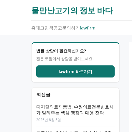
물만난고기의 정보 바다
홈
태그
면책공고
문의하기
lawfirm
법률 상담이 필요하신가요?
전문 로펌에서 상담을 받아보세요.
lawfirm 바로가기
최신글
디지털의료제품법, 수원의료전문변호사
가 알려주는 핵심 쟁점과 대응 전략
2026년 8월 5일