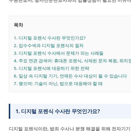
수원변호사, 형사전문변호사와의 법률상담이 필요한 이유까
목차
1
. 
디지털 포렌식 수사란 무엇인가요?
2
. 
압수수색과 디지털 포렌식의 절차
3
. 
디지털 포렌식 수사에서 문제가 되는 사례들
4
. 
주요 연관 검색어: 휴대폰 포렌식, 삭제된 문자 복원, 위치
5
. 
디지털 포렌식에 대응하기 위한 전략
6
. 
일상 속 디지털 기기, 언제든 수사 대상이 될 수 있습니다
7
. 
맺으며: 기술이 아닌, 법으로 대응해야 할 때
1
.
디지털 포렌식 수사란 무엇인가요?
디지털 포렌식이란, 범죄 수사나 분쟁 해결을 위해 전자기기