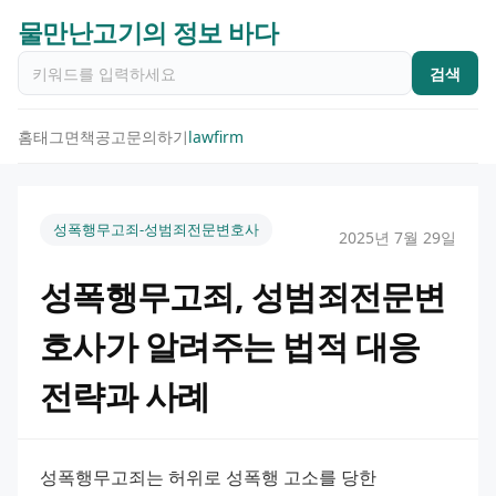
물만난고기의 정보 바다
검색
홈
태그
면책공고
문의하기
lawfirm
성폭행무고죄-성범죄전문변호사
2025년 7월 29일
성폭행무고죄, 성범죄전문변
호사가 알려주는 법적 대응
전략과 사례
성폭행무고죄는 허위로 성폭행 고소를 당한 