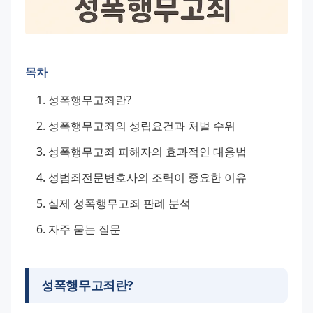
목차
성폭행무고죄란?
성폭행무고죄의 성립요건과 처벌 수위
성폭행무고죄 피해자의 효과적인 대응법
성범죄전문변호사의 조력이 중요한 이유
실제 성폭행무고죄 판례 분석
자주 묻는 질문
성폭행무고죄란?