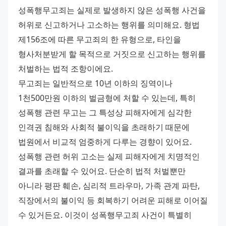
성폭행무고죄는 실제로 발생하지 않은 성폭행 사건을 
허위로 신고하거나 고소하는 행위를 의미해요. 형법 
제156조에 따른 무고죄의 한 유형으로, 타인을 
형사처분받게 할 목적으로 거짓으로 신고하는 행위를 
처벌하는 법적 조항이에요. 
무고죄는 일반적으로 10년 이하의 징역이나 
1천500만원 이하의 벌금형에 처할 수 있는데, 특히 
성폭행 관련 무고는 그 특성상 피해자에게 심각한 
인격권 침해와 사회적 불이익을 초래하기 때문에 
법원에서 비교적 엄중하게 다루는 경향이 있어요. 
성폭행 관련 허위 고소는 실제 피해자에게 치명적인 
결과를 초래할 수 있어요. 단순히 법적 처벌뿐만 
아니라 평판 훼손, 심리적 트라우마, 가족 관계 파탄, 
직장에서의 불이익 등 회복하기 어려운 피해로 이어질 
수 있거든요. 이것이 성폭행무고죄 사건이 특별히 